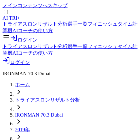
メインコンテンツへスキップ
AI TRI+
トライアスロンリザルト分析
選手一覧
フィニッシュタイム計
算機
AIコーチの使い方
ログイン
トライアスロンリザルト分析
選手一覧
フィニッシュタイム計
算機
AIコーチの使い方
ログイン
IRONMAN 70.3 Dubai
ホーム
トライアスロンリザルト分析
IRONMAN 70.3 Dubai
2019年