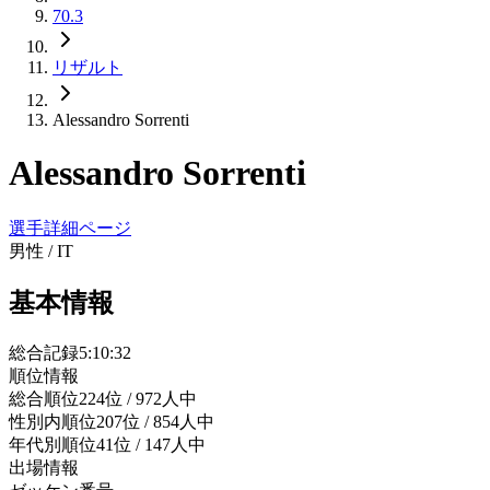
70.3
リザルト
Alessandro Sorrenti
Alessandro Sorrenti
選手詳細ページ
男性
/
IT
基本情報
総合記録
5:10:32
順位情報
総合順位
224位 / 972人中
性別内順位
207位 / 854人中
年代別順位
41位 / 147人中
出場情報