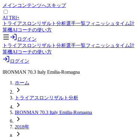
メインコンテンツへスキップ
AI TRI+
トライアスロンリザルト分析
選手一覧
フィニッシュタイム計
算機
AIコーチの使い方
ログイン
トライアスロンリザルト分析
選手一覧
フィニッシュタイム計
算機
AIコーチの使い方
ログイン
IRONMAN 70.3 Italy Emilia-Romagna
ホーム
トライアスロンリザルト分析
IRONMAN 70.3 Italy Emilia-Romagna
2018年