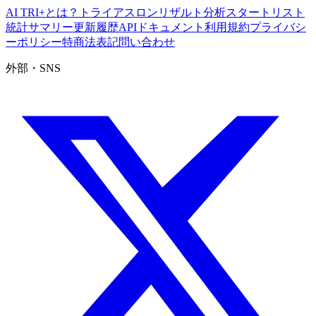
AI TRI+とは？
トライアスロンリザルト分析
スタートリスト
統計サマリー
更新履歴
APIドキュメント
利用規約
プライバシ
ーポリシー
特商法表記
問い合わせ
外部・SNS