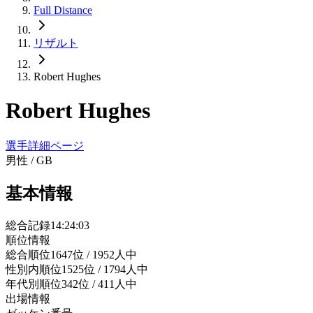
Full Distance
リザルト
Robert Hughes
Robert Hughes
選手詳細ページ
男性
/
GB
基本情報
総合記録
14:24:03
順位情報
総合順位
1647位 / 1952人中
性別内順位
1525位 / 1794人中
年代別順位
342位 / 411人中
出場情報