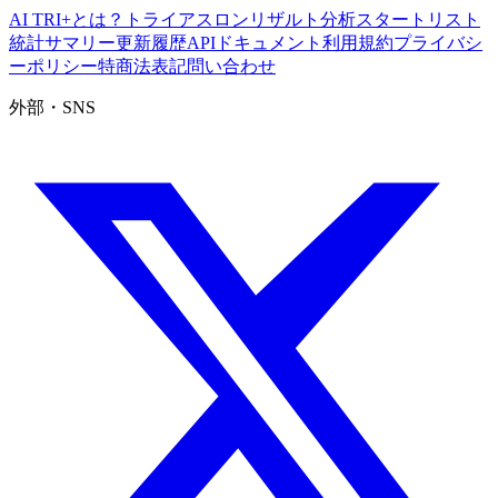
AI TRI+とは？
トライアスロンリザルト分析
スタートリスト
統計サマリー
更新履歴
APIドキュメント
利用規約
プライバシ
ーポリシー
特商法表記
問い合わせ
外部・SNS