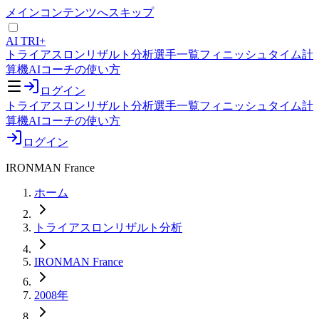
メインコンテンツへスキップ
AI TRI+
トライアスロンリザルト分析
選手一覧
フィニッシュタイム計
算機
AIコーチの使い方
ログイン
トライアスロンリザルト分析
選手一覧
フィニッシュタイム計
算機
AIコーチの使い方
ログイン
IRONMAN France
ホーム
トライアスロンリザルト分析
IRONMAN France
2008年