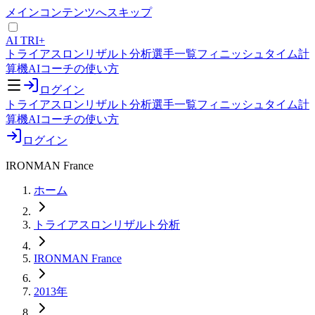
メインコンテンツへスキップ
AI TRI+
トライアスロンリザルト分析
選手一覧
フィニッシュタイム計
算機
AIコーチの使い方
ログイン
トライアスロンリザルト分析
選手一覧
フィニッシュタイム計
算機
AIコーチの使い方
ログイン
IRONMAN France
ホーム
トライアスロンリザルト分析
IRONMAN France
2013年