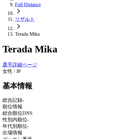
Full Distance
リザルト
Terada Mika
Terada Mika
選手詳細ページ
女性
/
JP
基本情報
総合記録
-
順位情報
総合順位
DNS
性別内順位
-
年代別順位
-
出場情報