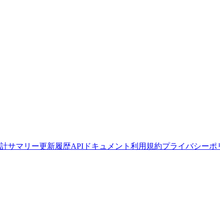
計サマリー
更新履歴
APIドキュメント
利用規約
プライバシーポ