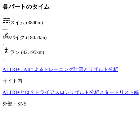
各パートのタイム
スイム
(
3800m
)
—
バイク
(
180.2km
)
-
ラン
(
42.195km
)
-
AI TRI+
-
AIによるトレーニング計画とリザルト分析
サイト内
AI TRI+とは？
トライアスロンリザルト分析
スタートリスト
統
外部・SNS