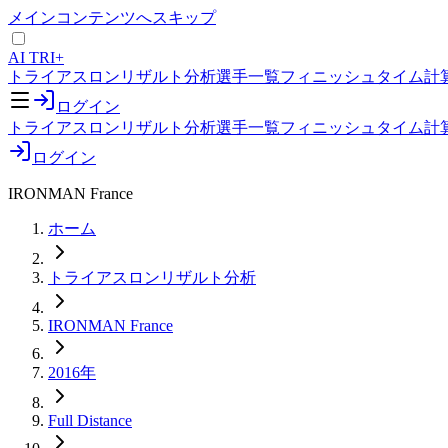
メインコンテンツへスキップ
AI TRI+
トライアスロンリザルト分析
選手一覧
フィニッシュタイム計
ログイン
トライアスロンリザルト分析
選手一覧
フィニッシュタイム計
ログイン
IRONMAN France
ホーム
トライアスロンリザルト分析
IRONMAN France
2016年
Full Distance