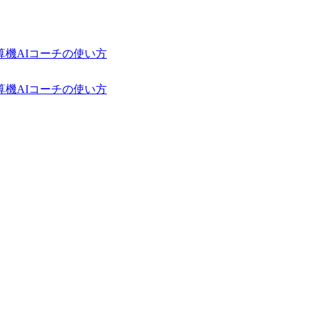
算機
AIコーチの使い方
算機
AIコーチの使い方