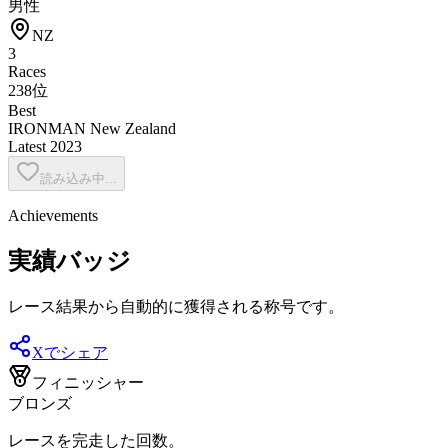
男性
NZ
3
Races
238位
Best
IRONMAN New Zealand
Latest
2023
読み込み中...
Achievements
実績バッジ
レース結果から自動的に獲得される称号です。
Xでシェア
フィニッシャー
ブロンズ
レースを完走した回数。