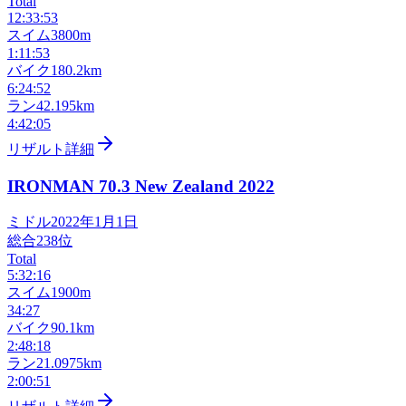
Total
12:33:53
スイム
3800m
1:11:53
バイク
180.2km
6:24:52
ラン
42.195km
4:42:05
リザルト詳細
IRONMAN 70.3 New Zealand
2022
ミドル
2022年1月1日
総合
238
位
Total
5:32:16
スイム
1900m
34:27
バイク
90.1km
2:48:18
ラン
21.0975km
2:00:51