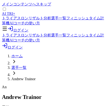
メインコンテンツへスキップ
AI TRI+
トライアスロンリザルト分析
選手一覧
フィニッシュタイム計
算機
AIコーチの使い方
ログイン
トライアスロンリザルト分析
選手一覧
フィニッシュタイム計
算機
AIコーチの使い方
ログイン
ホーム
選手一覧
Andrew Trainor
An
Andrew Trainor