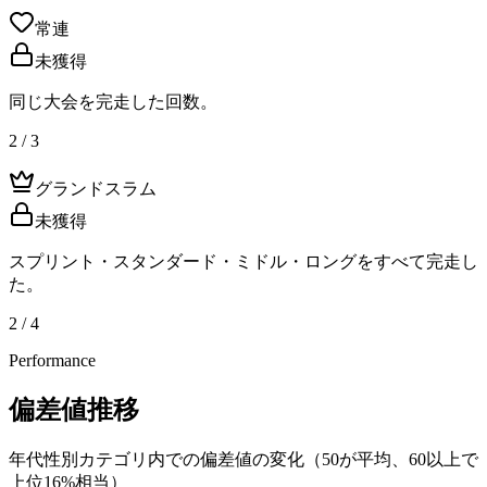
常連
未獲得
同じ大会を完走した回数。
2 / 3
グランドスラム
未獲得
スプリント・スタンダード・ミドル・ロングをすべて完走し
た。
2 / 4
Performance
偏差値推移
年代性別カテゴリ内での偏差値の変化（50が平均、60以上で
上位16%相当）