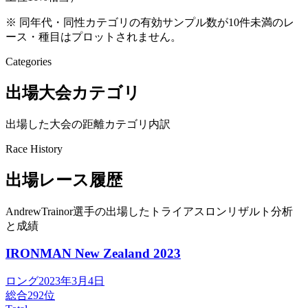
※ 同年代・同性カテゴリの有効サンプル数が10件未満のレ
ース・種目はプロットされません。
Categories
出場大会カテゴリ
出場した大会の距離カテゴリ内訳
Race History
出場レース履歴
AndrewTrainor選手の出場したトライアスロンリザルト分析
と成績
IRONMAN New Zealand
2023
ロング
2023年3月4日
総合
292
位