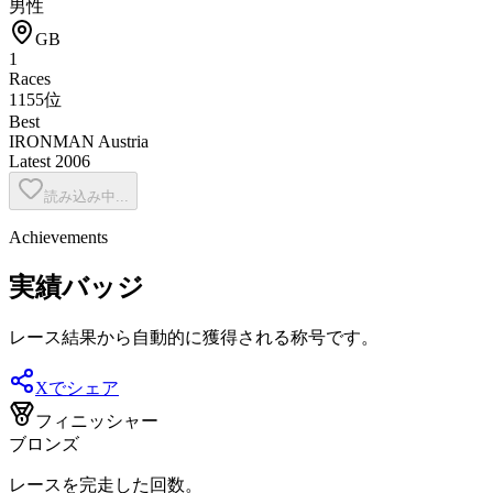
男性
GB
1
Races
1155位
Best
IRONMAN Austria
Latest
2006
読み込み中...
Achievements
実績バッジ
レース結果から自動的に獲得される称号です。
Xでシェア
フィニッシャー
ブロンズ
レースを完走した回数。