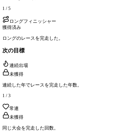
1 / 5
ロングフィニッシャー
獲得済み
ロングのレースを完走した。
次の目標
連続出場
未獲得
連続した年でレースを完走した年数。
1 / 3
常連
未獲得
同じ大会を完走した回数。