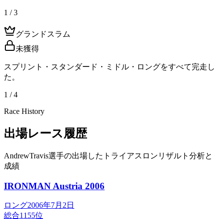
1 / 3
グランドスラム
未獲得
スプリント・スタンダード・ミドル・ロングをすべて完走し
た。
1 / 4
Race History
出場レース履歴
AndrewTravis選手の出場したトライアスロンリザルト分析と
成績
IRONMAN Austria
2006
ロング
2006年7月2日
総合
1155
位