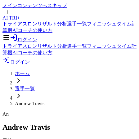
メインコンテンツへスキップ
AI TRI+
トライアスロンリザルト分析
選手一覧
フィニッシュタイム計
算機
AIコーチの使い方
ログイン
トライアスロンリザルト分析
選手一覧
フィニッシュタイム計
算機
AIコーチの使い方
ログイン
ホーム
選手一覧
Andrew Travis
An
Andrew Travis