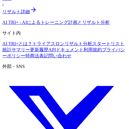
-
リザルト詳細
AI TRI+
-
AIによるトレーニング計画とリザルト分析
サイト内
AI TRI+とは？
トライアスロンリザルト分析
スタートリスト
統計サマリー
更新履歴
APIドキュメント
利用規約
プライバシ
ーポリシー
特商法表記
問い合わせ
外部・SNS