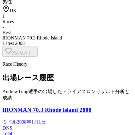
男性
US
1
Races
-
Best
IRONMAN 70.3 Rhode Island
Latest
2008
読み込み中...
Race History
出場レース履歴
AndrewTripp選手の出場したトライアスロンリザルト分析と
成績
IRONMAN 70.3 Rhode Island
2008
ミドル
2008年1月1日
DNS
Total