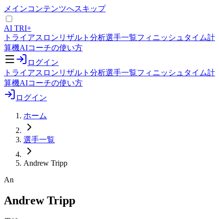
メインコンテンツへスキップ
AI TRI+
トライアスロンリザルト分析
選手一覧
フィニッシュタイム計
算機
AIコーチの使い方
ログイン
トライアスロンリザルト分析
選手一覧
フィニッシュタイム計
算機
AIコーチの使い方
ログイン
ホーム
選手一覧
Andrew Tripp
An
Andrew Tripp