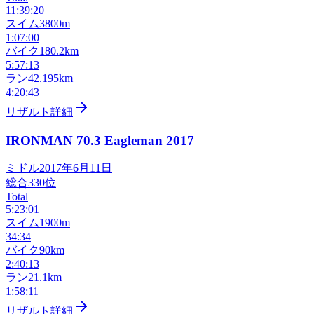
11:39:20
スイム
3800m
1:07:00
バイク
180.2km
5:57:13
ラン
42.195km
4:20:43
リザルト詳細
IRONMAN 70.3 Eagleman
2017
ミドル
2017年6月11日
総合
330
位
Total
5:23:01
スイム
1900m
34:34
バイク
90km
2:40:13
ラン
21.1km
1:58:11
リザルト詳細