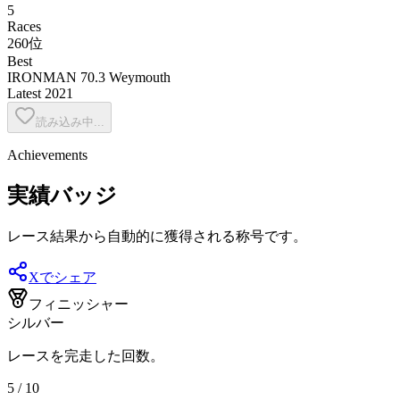
5
Races
260位
Best
IRONMAN 70.3 Weymouth
Latest
2021
読み込み中...
Achievements
実績バッジ
レース結果から自動的に獲得される称号です。
Xでシェア
フィニッシャー
シルバー
レースを完走した回数。
5 / 10