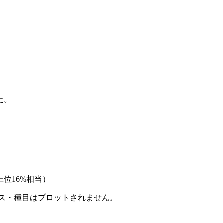
た。
位16%相当）
ース・種目はプロットされません。