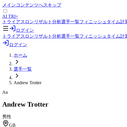
メインコンテンツへスキップ
AI TRI+
トライアスロンリザルト分析
選手一覧
フィニッシュタイム計
ログイン
トライアスロンリザルト分析
選手一覧
フィニッシュタイム計
ログイン
ホーム
選手一覧
Andrew Trotter
An
Andrew Trotter
男性
GB