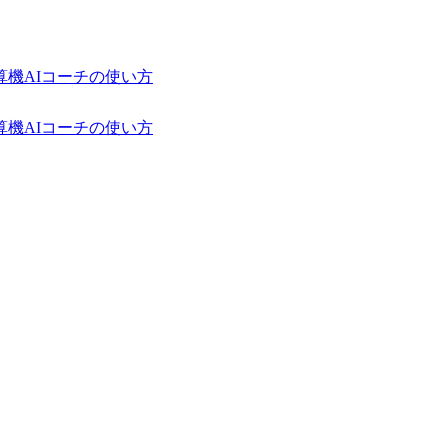
算機
AIコーチの使い方
算機
AIコーチの使い方