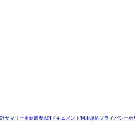
計サマリー
更新履歴
APIドキュメント
利用規約
プライバシーポ