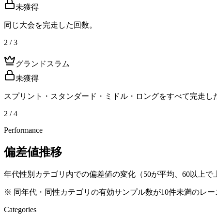
未獲得
同じ大会を完走した回数。
2 / 3
グランドスラム
未獲得
スプリント・スタンダード・ミドル・ロングをすべて完走し
2 / 4
Performance
偏差値推移
年代性別カテゴリ内での偏差値の変化（50が平均、60以上で上
※ 同年代・同性カテゴリの有効サンプル数が10件未満のレ
Categories