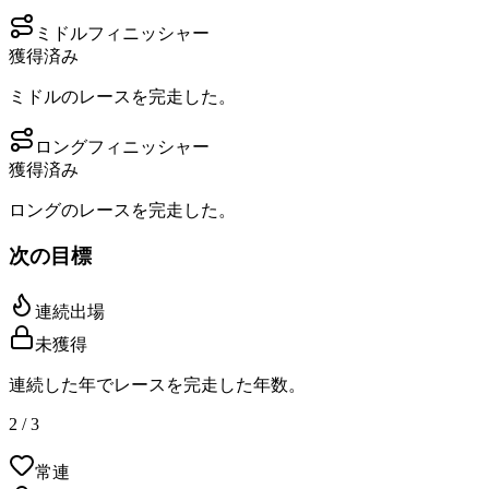
ミドルフィニッシャー
獲得済み
ミドルのレースを完走した。
ロングフィニッシャー
獲得済み
ロングのレースを完走した。
次の目標
連続出場
未獲得
連続した年でレースを完走した年数。
2 / 3
常連