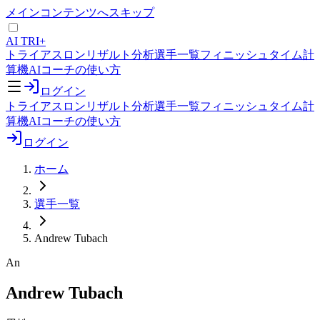
メインコンテンツへスキップ
AI TRI+
トライアスロンリザルト分析
選手一覧
フィニッシュタイム計
算機
AIコーチの使い方
ログイン
トライアスロンリザルト分析
選手一覧
フィニッシュタイム計
算機
AIコーチの使い方
ログイン
ホーム
選手一覧
Andrew Tubach
An
Andrew Tubach