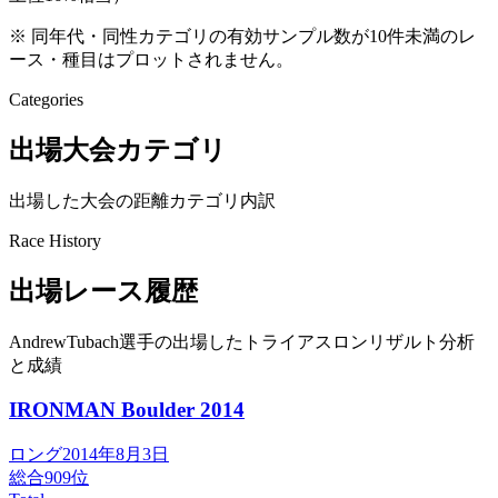
※ 同年代・同性カテゴリの有効サンプル数が10件未満のレ
ース・種目はプロットされません。
Categories
出場大会カテゴリ
出場した大会の距離カテゴリ内訳
Race History
出場レース履歴
AndrewTubach選手の出場したトライアスロンリザルト分析
と成績
IRONMAN Boulder
2014
ロング
2014年8月3日
総合
909
位