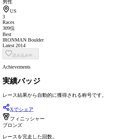
男性
US
3
Races
309位
Best
IRONMAN Boulder
Latest
2014
読み込み中...
Achievements
実績バッジ
レース結果から自動的に獲得される称号です。
Xでシェア
フィニッシャー
ブロンズ
レースを完走した回数。