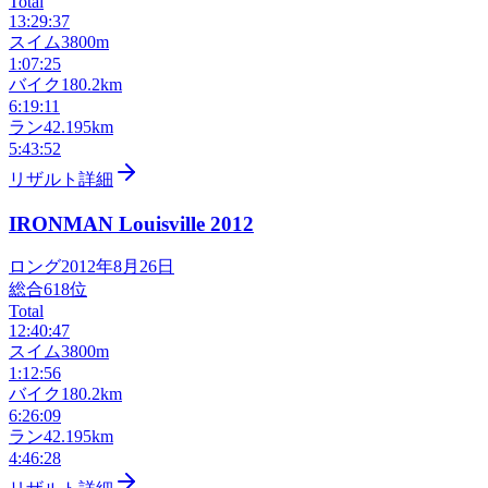
Total
13:29:37
スイム
3800m
1:07:25
バイク
180.2km
6:19:11
ラン
42.195km
5:43:52
リザルト詳細
IRONMAN Louisville
2012
ロング
2012年8月26日
総合
618
位
Total
12:40:47
スイム
3800m
1:12:56
バイク
180.2km
6:26:09
ラン
42.195km
4:46:28