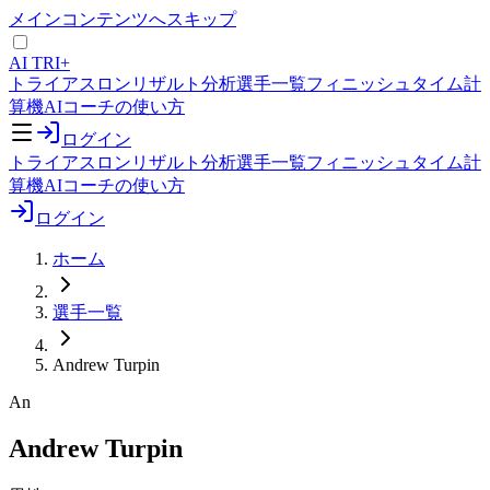
メインコンテンツへスキップ
AI TRI+
トライアスロンリザルト分析
選手一覧
フィニッシュタイム計
算機
AIコーチの使い方
ログイン
トライアスロンリザルト分析
選手一覧
フィニッシュタイム計
算機
AIコーチの使い方
ログイン
ホーム
選手一覧
Andrew Turpin
An
Andrew Turpin