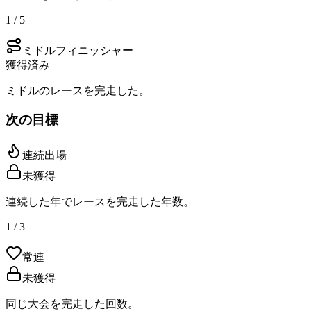
1 / 5
ミドルフィニッシャー
獲得済み
ミドルのレースを完走した。
次の目標
連続出場
未獲得
連続した年でレースを完走した年数。
1 / 3
常連
未獲得
同じ大会を完走した回数。