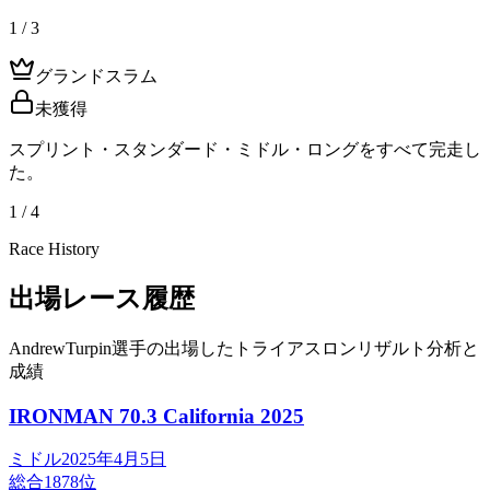
1 / 3
グランドスラム
未獲得
スプリント・スタンダード・ミドル・ロングをすべて完走し
た。
1 / 4
Race History
出場レース履歴
AndrewTurpin選手の出場したトライアスロンリザルト分析と
成績
IRONMAN 70.3 California
2025
ミドル
2025年4月5日
総合
1878
位