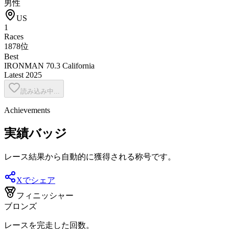
男性
US
1
Races
1878位
Best
IRONMAN 70.3 California
Latest
2025
読み込み中...
Achievements
実績バッジ
レース結果から自動的に獲得される称号です。
Xでシェア
フィニッシャー
ブロンズ
レースを完走した回数。