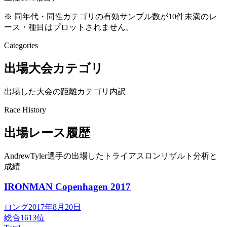
※ 同年代・同性カテゴリの有効サンプル数が10件未満のレ
ース・種目はプロットされません。
Categories
出場大会カテゴリ
出場した大会の距離カテゴリ内訳
Race History
出場レース履歴
AndrewTyler選手の出場したトライアスロンリザルト分析と
成績
IRONMAN Copenhagen
2017
ロング
2017年8月20日
総合
1613
位