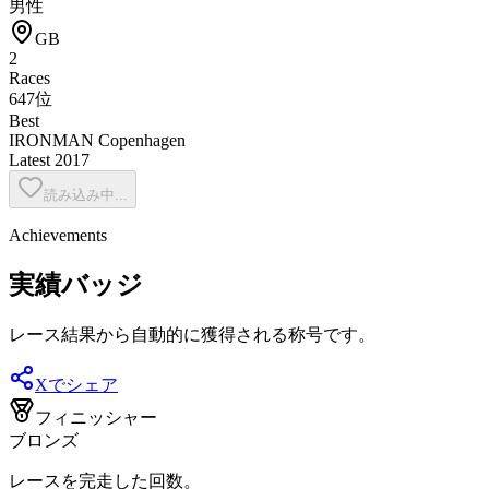
男性
GB
2
Races
647位
Best
IRONMAN Copenhagen
Latest
2017
読み込み中...
Achievements
実績バッジ
レース結果から自動的に獲得される称号です。
Xでシェア
フィニッシャー
ブロンズ
レースを完走した回数。