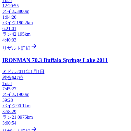
Total
12:20:55
スイム
3800m
1:04:20
バイク
180.2km
6:21:01
ラン
42.195km
4:40:03
リザルト詳細
IRONMAN 70.3 Buffalo Springs Lake
2011
ミドル
2011年1月1日
総合
647
位
Total
7:45:27
スイム
1900m
39:28
バイク
90.1km
3:58:29
ラン
21.0975km
3:00:54