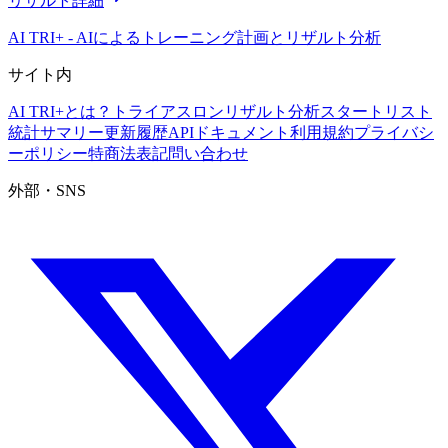
リザルト詳細
AI TRI+
-
AIによるトレーニング計画とリザルト分析
サイト内
AI TRI+とは？
トライアスロンリザルト分析
スタートリスト
統計サマリー
更新履歴
APIドキュメント
利用規約
プライバシ
ーポリシー
特商法表記
問い合わせ
外部・SNS