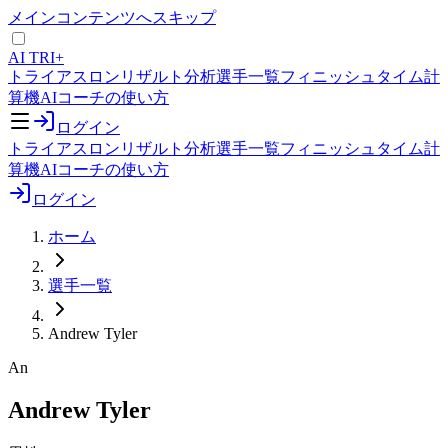
メインコンテンツへスキップ
AI TRI+
トライアスロンリザルト分析
選手一覧
フィニッシュタイム計
算機
AIコーチの使い方
ログイン
トライアスロンリザルト分析
選手一覧
フィニッシュタイム計
算機
AIコーチの使い方
ログイン
ホーム
選手一覧
Andrew Tyler
An
Andrew Tyler