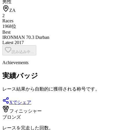
男性
ZA
2
Races
1968位
Best
IRONMAN 70.3 Durban
Latest
2017
読み込み中...
Achievements
実績バッジ
レース結果から自動的に獲得される称号です。
Xでシェア
フィニッシャー
ブロンズ
レースを完走した回数。