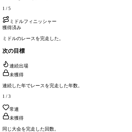
1 / 5
ミドルフィニッシャー
獲得済み
ミドルのレースを完走した。
次の目標
連続出場
未獲得
連続した年でレースを完走した年数。
1 / 3
常連
未獲得
同じ大会を完走した回数。