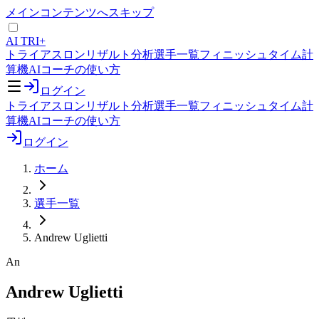
メインコンテンツへスキップ
AI TRI+
トライアスロンリザルト分析
選手一覧
フィニッシュタイム計
算機
AIコーチの使い方
ログイン
トライアスロンリザルト分析
選手一覧
フィニッシュタイム計
算機
AIコーチの使い方
ログイン
ホーム
選手一覧
Andrew Uglietti
An
Andrew Uglietti