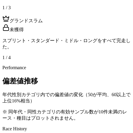
1 / 3
グランドスラム
未獲得
スプリント・スタンダード・ミドル・ロングをすべて完走し
た。
1 / 4
Performance
偏差値推移
年代性別カテゴリ内での偏差値の変化（50が平均、60以上で
上位16%相当）
※ 同年代・同性カテゴリの有効サンプル数が10件未満のレ
ース・種目はプロットされません。
Race History