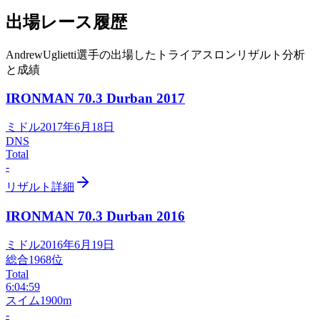
出場レース履歴
AndrewUglietti選手の出場したトライアスロンリザルト分析
と成績
IRONMAN 70.3 Durban
2017
ミドル
2017年6月18日
DNS
Total
-
リザルト詳細
IRONMAN 70.3 Durban
2016
ミドル
2016年6月19日
総合
1968
位
Total
6:04:59
スイム
1900m
-