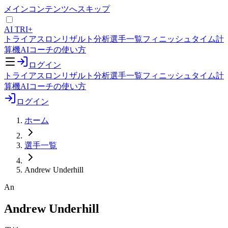
メインコンテンツへスキップ
AI TRI+
トライアスロンリザルト分析
選手一覧
フィニッシュタイム計
算機
AIコーチの使い方
ログイン
トライアスロンリザルト分析
選手一覧
フィニッシュタイム計
算機
AIコーチの使い方
ログイン
ホーム
選手一覧
Andrew Underhill
An
Andrew Underhill