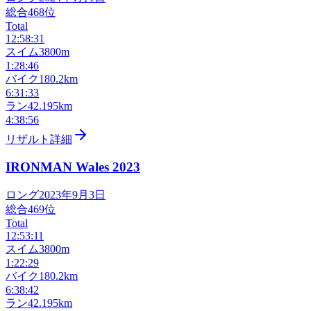
総合
468
位
Total
12:58:31
スイム
3800m
1:28:46
バイク
180.2km
6:31:33
ラン
42.195km
4:38:56
リザルト詳細
IRONMAN Wales
2023
ロング
2023年9月3日
総合
469
位
Total
12:53:11
スイム
3800m
1:22:29
バイク
180.2km
6:38:42
ラン
42.195km