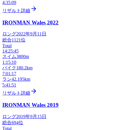
4:35:09
リザルト詳細
IRONMAN Wales
2022
ロング
2022年9月11日
総合
1121
位
Total
14:25:45
スイム
3800m
1:15:10
バイク
180.2km
7:01:17
ラン
42.195km
5:41:51
リザルト詳細
IRONMAN Wales
2019
ロング
2019年9月15日
総合
694
位
Total