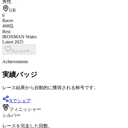
男性
GB
6
Races
468位
Best
IRONMAN Wales
Latest
2025
読み込み中...
Achievements
実績バッジ
レース結果から自動的に獲得される称号です。
Xでシェア
フィニッシャー
シルバー
レースを完走した回数。