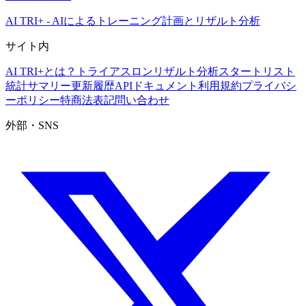
AI TRI+
-
AIによるトレーニング計画とリザルト分析
サイト内
AI TRI+とは？
トライアスロンリザルト分析
スタートリスト
統計サマリー
更新履歴
APIドキュメント
利用規約
プライバシ
ーポリシー
特商法表記
問い合わせ
外部・SNS