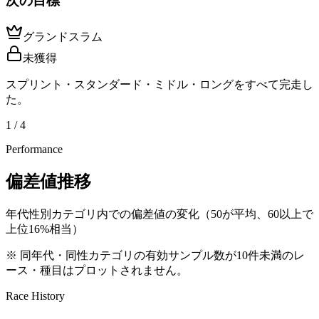
次の目標
グランドスラム
未獲得
スプリント・スタンダード・ミドル・ロングをすべて完走し
た。
1 / 4
Performance
偏差値推移
年代性別カテゴリ内での偏差値の変化（50が平均、60以上で
上位16%相当）
※ 同年代・同性カテゴリの有効サンプル数が10件未満のレ
ース・種目はプロットされません。
Race History