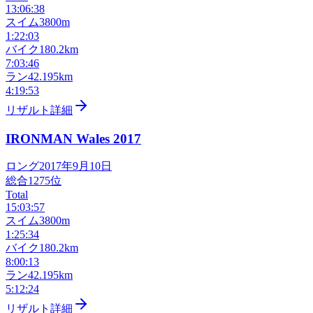
13:06:38
スイム
3800m
1:22:03
バイク
180.2km
7:03:46
ラン
42.195km
4:19:53
リザルト詳細
IRONMAN Wales
2017
ロング
2017年9月10日
総合
1275
位
Total
15:03:57
スイム
3800m
1:25:34
バイク
180.2km
8:00:13
ラン
42.195km
5:12:24
リザルト詳細