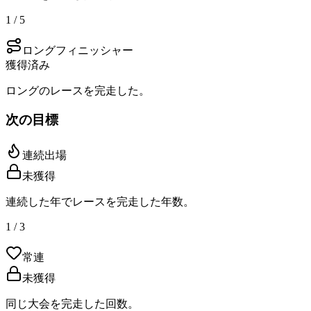
1 / 5
ロングフィニッシャー
獲得済み
ロングのレースを完走した。
次の目標
連続出場
未獲得
連続した年でレースを完走した年数。
1 / 3
常連
未獲得
同じ大会を完走した回数。