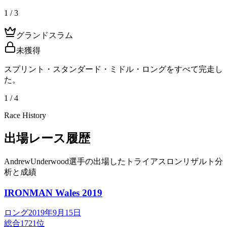
1 / 3
グランドスラム
未獲得
スプリント・スタンダード・ミドル・ロングをすべて完走し
た。
1 / 4
Race History
出場レース履歴
AndrewUnderwood選手の出場したトライアスロンリザルト分
析と成績
IRONMAN Wales
2019
ロング
2019年9月15日
総合
1721
位