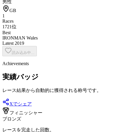
男性
GB
1
Races
1721位
Best
IRONMAN Wales
Latest
2019
読み込み中...
Achievements
実績バッジ
レース結果から自動的に獲得される称号です。
Xでシェア
フィニッシャー
ブロンズ
レースを完走した回数。