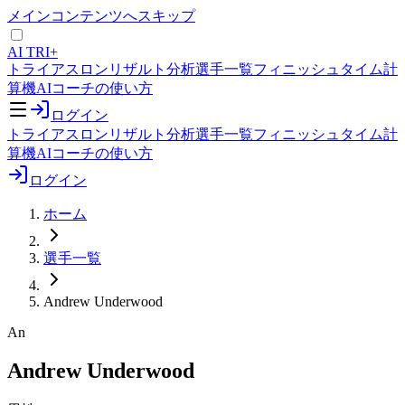
メインコンテンツへスキップ
AI TRI+
トライアスロンリザルト分析
選手一覧
フィニッシュタイム計
算機
AIコーチの使い方
ログイン
トライアスロンリザルト分析
選手一覧
フィニッシュタイム計
算機
AIコーチの使い方
ログイン
ホーム
選手一覧
Andrew Underwood
An
Andrew Underwood