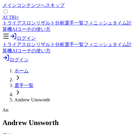
メインコンテンツへスキップ
AI TRI+
トライアスロンリザルト分析
選手一覧
フィニッシュタイム計
算機
AIコーチの使い方
ログイン
トライアスロンリザルト分析
選手一覧
フィニッシュタイム計
算機
AIコーチの使い方
ログイン
ホーム
選手一覧
Andrew Unsworth
An
Andrew Unsworth