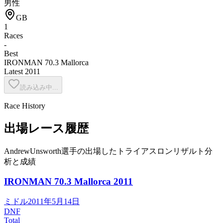
男性
GB
1
Races
-
Best
IRONMAN 70.3 Mallorca
Latest
2011
読み込み中...
Race History
出場レース履歴
AndrewUnsworth選手の出場したトライアスロンリザルト分
析と成績
IRONMAN 70.3 Mallorca
2011
ミドル
2011年5月14日
DNF
Total