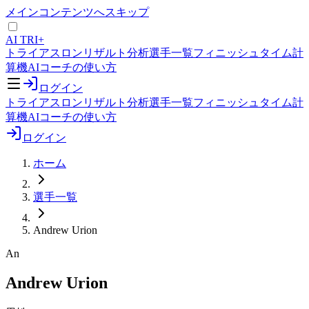
メインコンテンツへスキップ
AI TRI+
トライアスロンリザルト分析
選手一覧
フィニッシュタイム計
算機
AIコーチの使い方
ログイン
トライアスロンリザルト分析
選手一覧
フィニッシュタイム計
算機
AIコーチの使い方
ログイン
ホーム
選手一覧
Andrew Urion
An
Andrew Urion