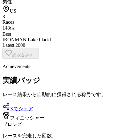
男性
US
3
Races
148位
Best
IRONMAN Lake Placid
Latest
2008
読み込み中...
Achievements
実績バッジ
レース結果から自動的に獲得される称号です。
Xでシェア
フィニッシャー
ブロンズ
レースを完走した回数。