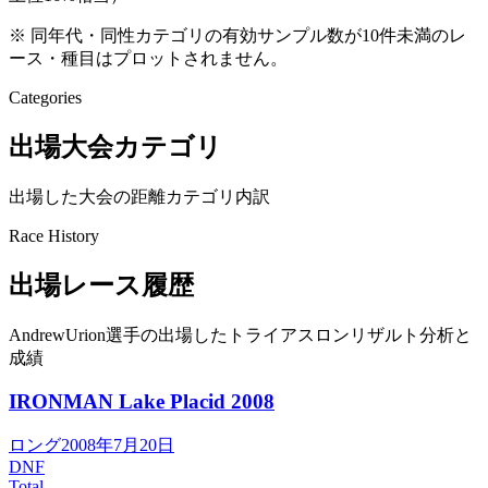
※ 同年代・同性カテゴリの有効サンプル数が10件未満のレ
ース・種目はプロットされません。
Categories
出場大会カテゴリ
出場した大会の距離カテゴリ内訳
Race History
出場レース履歴
AndrewUrion選手の出場したトライアスロンリザルト分析と
成績
IRONMAN Lake Placid
2008
ロング
2008年7月20日
DNF
Total