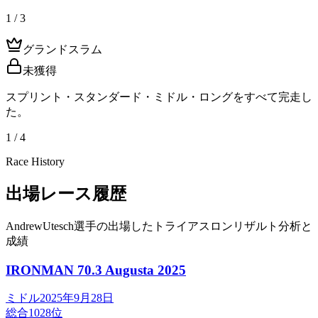
1 / 3
グランドスラム
未獲得
スプリント・スタンダード・ミドル・ロングをすべて完走し
た。
1 / 4
Race History
出場レース履歴
AndrewUtesch選手の出場したトライアスロンリザルト分析と
成績
IRONMAN 70.3 Augusta
2025
ミドル
2025年9月28日
総合
1028
位