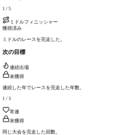
1 / 5
ミドルフィニッシャー
獲得済み
ミドルのレースを完走した。
次の目標
連続出場
未獲得
連続した年でレースを完走した年数。
1 / 3
常連
未獲得
同じ大会を完走した回数。