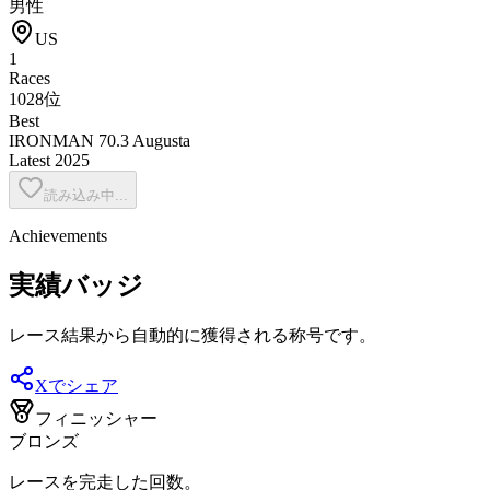
男性
US
1
Races
1028位
Best
IRONMAN 70.3 Augusta
Latest
2025
読み込み中...
Achievements
実績バッジ
レース結果から自動的に獲得される称号です。
Xでシェア
フィニッシャー
ブロンズ
レースを完走した回数。