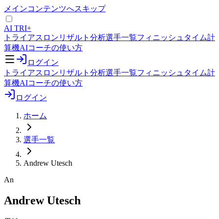
メインコンテンツへスキップ
AI TRI+
トライアスロンリザルト分析
選手一覧
フィニッシュタイム計
算機
AIコーチの使い方
ログイン
トライアスロンリザルト分析
選手一覧
フィニッシュタイム計
算機
AIコーチの使い方
ログイン
ホーム
選手一覧
Andrew Utesch
An
Andrew Utesch