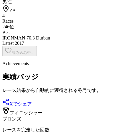
男性
ZA
4
Races
246位
Best
IRONMAN 70.3 Durban
Latest
2017
読み込み中...
Achievements
実績バッジ
レース結果から自動的に獲得される称号です。
Xでシェア
フィニッシャー
ブロンズ
レースを完走した回数。