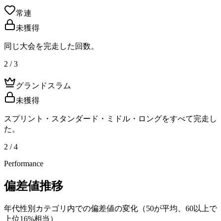
常連
未獲得
同じ大会を完走した回数。
2 / 3
グランドスラム
未獲得
スプリント・スタンダード・ミドル・ロングをすべて完走し
た。
2 / 4
Performance
偏差値推移
年代性別カテゴリ内での偏差値の変化（50が平均、60以上で
上位16%相当）