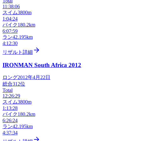
Total
11:38:06
スイム
3800m
1:04:24
バイク
180.2km
6:07:59
ラン
42.195km
4:12:30
リザルト詳細
IRONMAN South Africa
2012
ロング
2012年4月22日
総合
312
位
Total
12:26:29
スイム
3800m
1:13:28
バイク
180.2km
6:26:24
ラン
42.195km
4:37:34