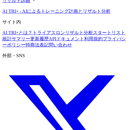
リザルト詳細
AI TRI+
-
AIによるトレーニング計画とリザルト分析
サイト内
AI TRI+とは？
トライアスロンリザルト分析
スタートリスト
統計サマリー
更新履歴
APIドキュメント
利用規約
プライバシ
ーポリシー
特商法表記
問い合わせ
外部・SNS