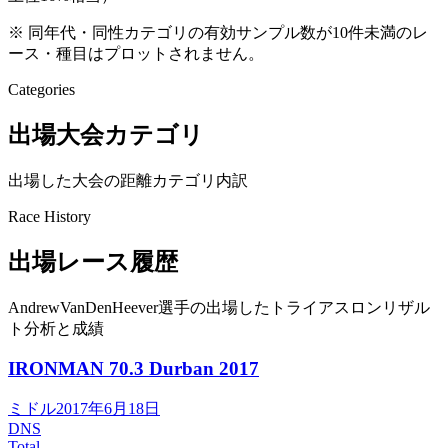
※ 同年代・同性カテゴリの有効サンプル数が10件未満のレ
ース・種目はプロットされません。
Categories
出場大会カテゴリ
出場した大会の距離カテゴリ内訳
Race History
出場レース履歴
AndrewVanDenHeever選手の出場したトライアスロンリザル
ト分析と成績
IRONMAN 70.3 Durban
2017
ミドル
2017年6月18日
DNS
Total