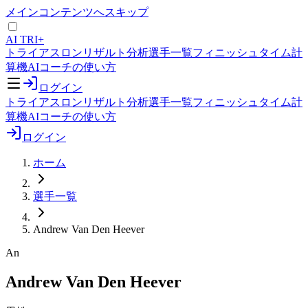
メインコンテンツへスキップ
AI TRI+
トライアスロンリザルト分析
選手一覧
フィニッシュタイム計
算機
AIコーチの使い方
ログイン
トライアスロンリザルト分析
選手一覧
フィニッシュタイム計
算機
AIコーチの使い方
ログイン
ホーム
選手一覧
Andrew Van Den Heever
An
Andrew Van Den Heever