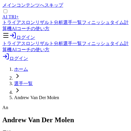
メインコンテンツへスキップ
AI TRI+
トライアスロンリザルト分析
選手一覧
フィニッシュタイム計
算機
AIコーチの使い方
ログイン
トライアスロンリザルト分析
選手一覧
フィニッシュタイム計
算機
AIコーチの使い方
ログイン
ホーム
選手一覧
Andrew Van Der Molen
An
Andrew Van Der Molen