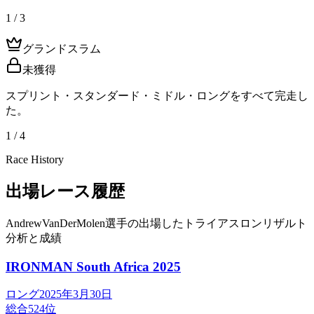
1 / 3
グランドスラム
未獲得
スプリント・スタンダード・ミドル・ロングをすべて完走し
た。
1 / 4
Race History
出場レース履歴
AndrewVanDerMolen選手の出場したトライアスロンリザルト
分析と成績
IRONMAN South Africa
2025
ロング
2025年3月30日
総合
524
位