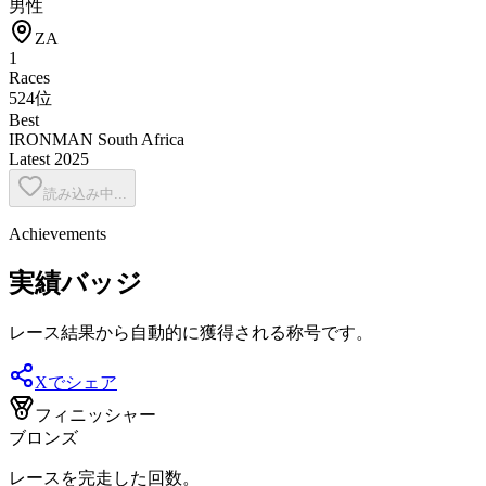
男性
ZA
1
Races
524位
Best
IRONMAN South Africa
Latest
2025
読み込み中...
Achievements
実績バッジ
レース結果から自動的に獲得される称号です。
Xでシェア
フィニッシャー
ブロンズ
レースを完走した回数。