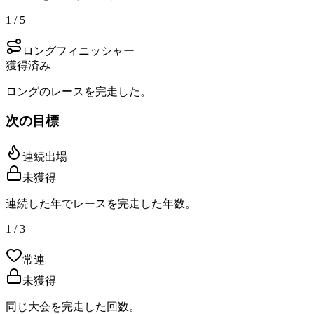
1 / 5
ロングフィニッシャー
獲得済み
ロングのレースを完走した。
次の目標
連続出場
未獲得
連続した年でレースを完走した年数。
1 / 3
常連
未獲得
同じ大会を完走した回数。