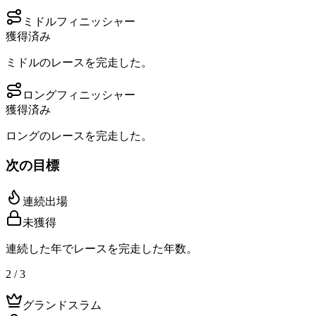
ミドルフィニッシャー
獲得済み
ミドルのレースを完走した。
ロングフィニッシャー
獲得済み
ロングのレースを完走した。
次の目標
連続出場
未獲得
連続した年でレースを完走した年数。
2 / 3
グランドスラム