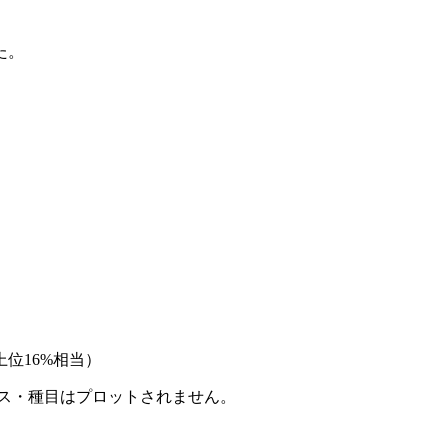
た。
位16%相当）
ース・種目はプロットされません。