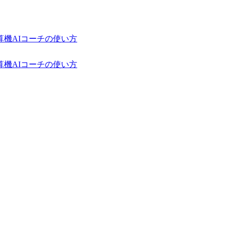
算機
AIコーチの使い方
算機
AIコーチの使い方