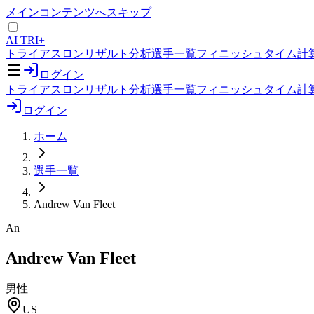
メインコンテンツへスキップ
AI TRI+
トライアスロンリザルト分析
選手一覧
フィニッシュタイム計
ログイン
トライアスロンリザルト分析
選手一覧
フィニッシュタイム計
ログイン
ホーム
選手一覧
Andrew Van Fleet
An
Andrew Van Fleet
男性
US