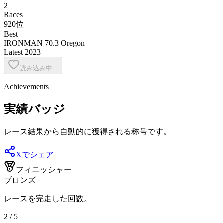
2
Races
920位
Best
IRONMAN 70.3 Oregon
Latest
2023
読み込み中...
Achievements
実績バッジ
レース結果から自動的に獲得される称号です。
Xでシェア
フィニッシャー
ブロンズ
レースを完走した回数。
2 / 5