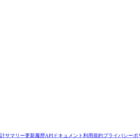
計サマリー
更新履歴
APIドキュメント
利用規約
プライバシーポ