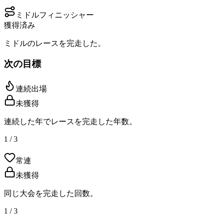
ミドルフィニッシャー
獲得済み
ミドルのレースを完走した。
次の目標
連続出場
未獲得
連続した年でレースを完走した年数。
1 / 3
常連
未獲得
同じ大会を完走した回数。
1 / 3