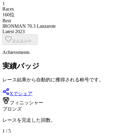
1
Races
160位
Best
IRONMAN 70.3 Lanzarote
Latest
2023
読み込み中...
Achievements
実績バッジ
レース結果から自動的に獲得される称号です。
Xでシェア
フィニッシャー
ブロンズ
レースを完走した回数。
1 / 5