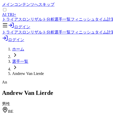
メインコンテンツへスキップ
AI TRI+
トライアスロンリザルト分析
選手一覧
フィニッシュタイム計
ログイン
トライアスロンリザルト分析
選手一覧
フィニッシュタイム計
ログイン
ホーム
選手一覧
Andrew Van Lierde
An
Andrew Van Lierde
男性
BE