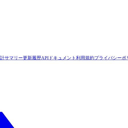
計サマリー
更新履歴
APIドキュメント
利用規約
プライバシーポ