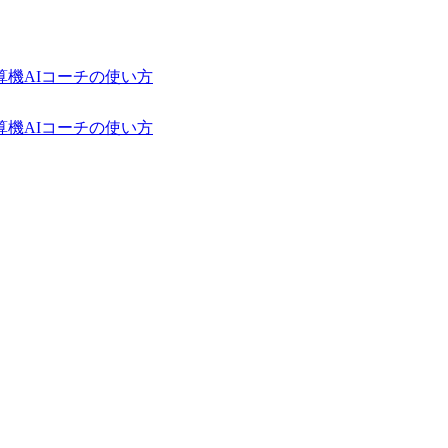
算機
AIコーチの使い方
算機
AIコーチの使い方