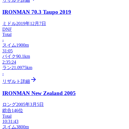
リザルト詳細
IRONMAN 70.3 Taupo
2019
ミドル
2019年12月7日
DNF
Total
-
スイム
1900m
31:05
バイク
90.1km
2:35:24
ラン
21.0975km
-
リザルト詳細
IRONMAN New Zealand
2005
ロング
2005年3月5日
総合
146
位
Total
10:31:43
スイム
3800m