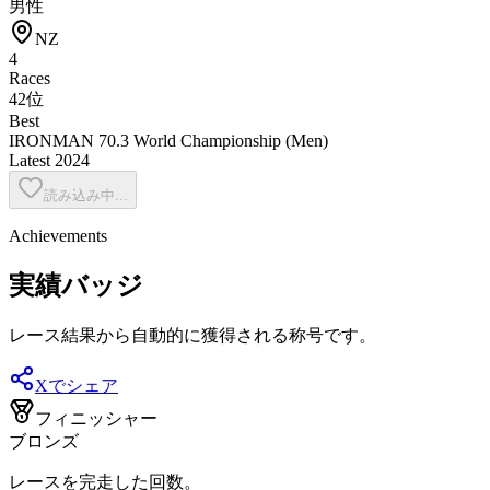
男性
NZ
4
Races
42位
Best
IRONMAN 70.3 World Championship (Men)
Latest
2024
読み込み中...
Achievements
実績バッジ
レース結果から自動的に獲得される称号です。
Xでシェア
フィニッシャー
ブロンズ
レースを完走した回数。