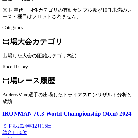
※ 同年代・同性カテゴリの有効サンプル数が10件未満のレ
ース・種目はプロットされません。
Categories
出場大会カテゴリ
出場した大会の距離カテゴリ内訳
Race History
出場レース履歴
AndrewVane選手の出場したトライアスロンリザルト分析と
成績
IRONMAN 70.3 World Championship (Men)
2024
ミドル
2024年12月15日
総合
1186
位