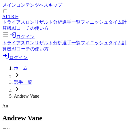
メインコンテンツへスキップ
AI TRI+
トライアスロンリザルト分析
選手一覧
フィニッシュタイム計
算機
AIコーチの使い方
ログイン
トライアスロンリザルト分析
選手一覧
フィニッシュタイム計
算機
AIコーチの使い方
ログイン
ホーム
選手一覧
Andrew Vane
An
Andrew Vane