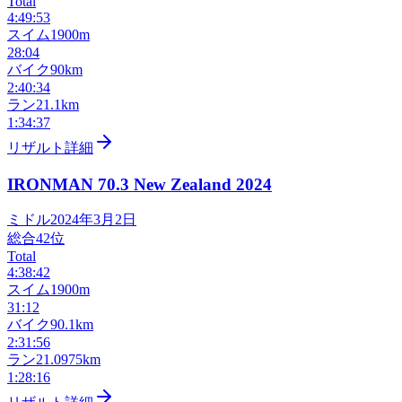
Total
4:49:53
スイム
1900m
28:04
バイク
90km
2:40:34
ラン
21.1km
1:34:37
リザルト詳細
IRONMAN 70.3 New Zealand
2024
ミドル
2024年3月2日
総合
42
位
Total
4:38:42
スイム
1900m
31:12
バイク
90.1km
2:31:56
ラン
21.0975km
1:28:16