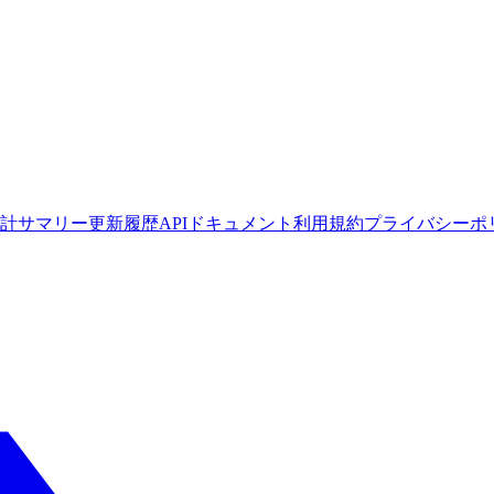
計サマリー
更新履歴
APIドキュメント
利用規約
プライバシーポ