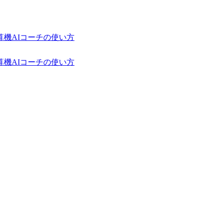
算機
AIコーチの使い方
算機
AIコーチの使い方