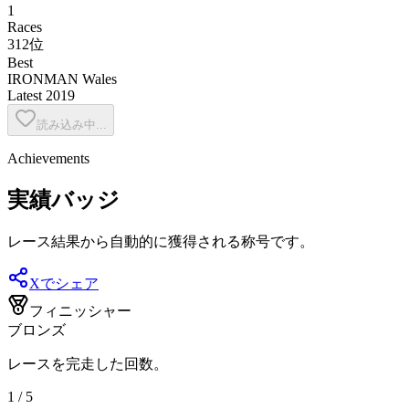
1
Races
312位
Best
IRONMAN Wales
Latest
2019
読み込み中...
Achievements
実績バッジ
レース結果から自動的に獲得される称号です。
Xでシェア
フィニッシャー
ブロンズ
レースを完走した回数。
1 / 5