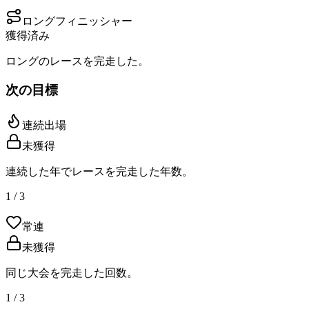
ロングフィニッシャー
獲得済み
ロングのレースを完走した。
次の目標
連続出場
未獲得
連続した年でレースを完走した年数。
1 / 3
常連
未獲得
同じ大会を完走した回数。
1 / 3