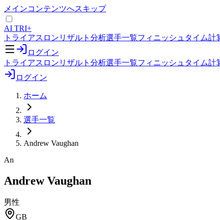
メインコンテンツへスキップ
AI TRI+
トライアスロンリザルト分析
選手一覧
フィニッシュタイム計
ログイン
トライアスロンリザルト分析
選手一覧
フィニッシュタイム計
ログイン
ホーム
選手一覧
Andrew Vaughan
An
Andrew Vaughan
男性
GB