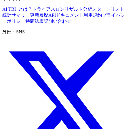
AI TRI+とは？
トライアスロンリザルト分析
スタートリスト
統計サマリー
更新履歴
APIドキュメント
利用規約
プライバシ
ーポリシー
特商法表記
問い合わせ
外部・SNS