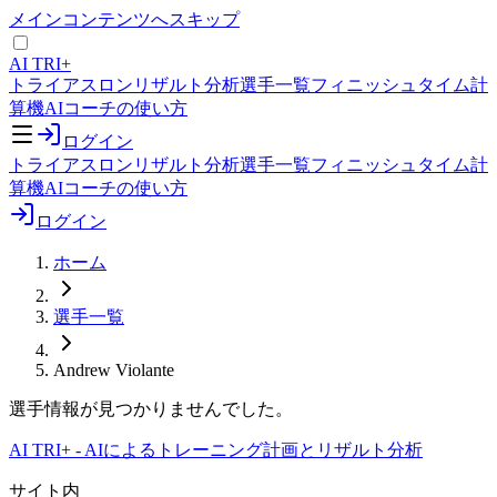
メインコンテンツへスキップ
AI TRI+
トライアスロンリザルト分析
選手一覧
フィニッシュタイム計
算機
AIコーチの使い方
ログイン
トライアスロンリザルト分析
選手一覧
フィニッシュタイム計
算機
AIコーチの使い方
ログイン
ホーム
選手一覧
Andrew Violante
選手情報が見つかりませんでした。
AI TRI+
-
AIによるトレーニング計画とリザルト分析
サイト内