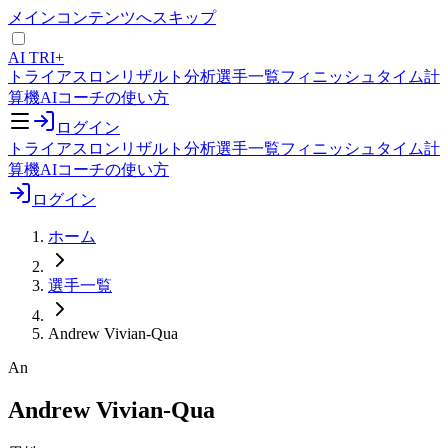
メインコンテンツへスキップ
AI TRI+
トライアスロンリザルト分析
選手一覧
フィニッシュタイム計
算機
AIコーチの使い方
ログイン
トライアスロンリザルト分析
選手一覧
フィニッシュタイム計
算機
AIコーチの使い方
ログイン
ホーム
選手一覧
Andrew Vivian-Qua
An
Andrew Vivian-Qua