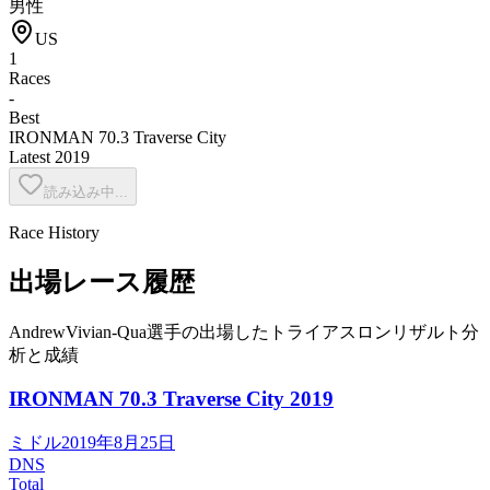
男性
US
1
Races
-
Best
IRONMAN 70.3 Traverse City
Latest
2019
読み込み中...
Race History
出場レース履歴
AndrewVivian-Qua選手の出場したトライアスロンリザルト分
析と成績
IRONMAN 70.3 Traverse City
2019
ミドル
2019年8月25日
DNS
Total