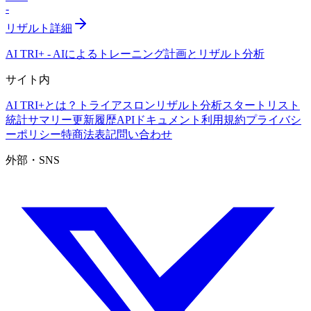
-
リザルト詳細
AI TRI+
-
AIによるトレーニング計画とリザルト分析
サイト内
AI TRI+とは？
トライアスロンリザルト分析
スタートリスト
統計サマリー
更新履歴
APIドキュメント
利用規約
プライバシ
ーポリシー
特商法表記
問い合わせ
外部・SNS