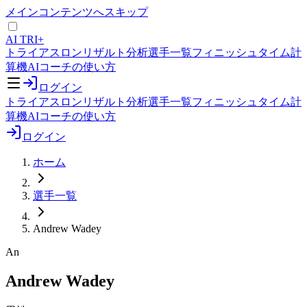
メインコンテンツへスキップ
AI TRI+
トライアスロンリザルト分析
選手一覧
フィニッシュタイム計
算機
AIコーチの使い方
ログイン
トライアスロンリザルト分析
選手一覧
フィニッシュタイム計
算機
AIコーチの使い方
ログイン
ホーム
選手一覧
Andrew Wadey
An
Andrew Wadey