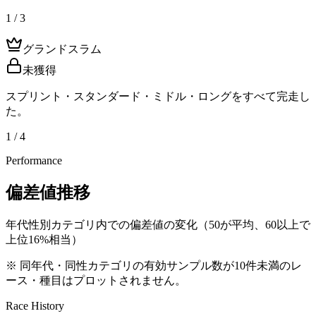
1 / 3
グランドスラム
未獲得
スプリント・スタンダード・ミドル・ロングをすべて完走し
た。
1 / 4
Performance
偏差値推移
年代性別カテゴリ内での偏差値の変化（50が平均、60以上で
上位16%相当）
※ 同年代・同性カテゴリの有効サンプル数が10件未満のレ
ース・種目はプロットされません。
Race History