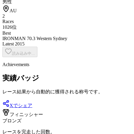
男性
AU
2
Races
1026位
Best
IRONMAN 70.3 Western Sydney
Latest
2015
読み込み中...
Achievements
実績バッジ
レース結果から自動的に獲得される称号です。
Xでシェア
フィニッシャー
ブロンズ
レースを完走した回数。