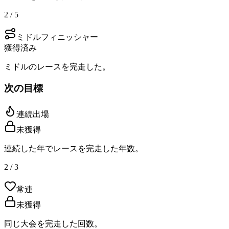
2 / 5
ミドルフィニッシャー
獲得済み
ミドルのレースを完走した。
次の目標
連続出場
未獲得
連続した年でレースを完走した年数。
2 / 3
常連
未獲得
同じ大会を完走した回数。