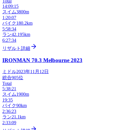
Total
14:09:15
スイム
3800m
1:20:07
バイク
180.2km
5:58:34
ラン
42.195km
6:27:34
リザルト詳細
IRONMAN 70.3 Melbourne
2023
ミドル
2023年11月12日
総合
905
位
Total
5:38:21
スイム
1900m
19:35
バイク
90km
2:36:23
ラン
21.1km
2:33:09