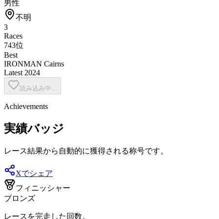
男性
不明
3
Races
743位
Best
IRONMAN Cairns
Latest
2024
読み込み中...
Achievements
実績バッジ
レース結果から自動的に獲得される称号です。
Xでシェア
フィニッシャー
ブロンズ
レースを完走した回数。