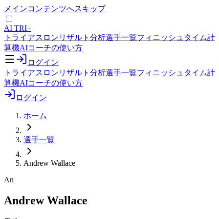
メインコンテンツへスキップ
AI TRI+
トライアスロンリザルト分析
選手一覧
フィニッシュタイム計
算機
AIコーチの使い方
ログイン
トライアスロンリザルト分析
選手一覧
フィニッシュタイム計
算機
AIコーチの使い方
ログイン
ホーム
選手一覧
Andrew Wallace
An
Andrew Wallace