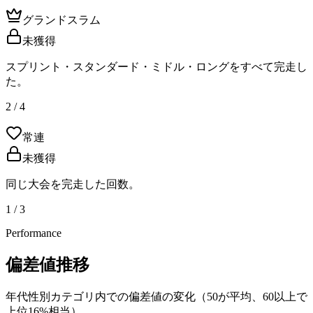
グランドスラム
未獲得
スプリント・スタンダード・ミドル・ロングをすべて完走し
た。
2 / 4
常連
未獲得
同じ大会を完走した回数。
1 / 3
Performance
偏差値推移
年代性別カテゴリ内での偏差値の変化（50が平均、60以上で
上位16%相当）