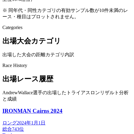
※ 同年代・同性カテゴリの有効サンプル数が10件未満のレ
ース・種目はプロットされません。
Categories
出場大会カテゴリ
出場した大会の距離カテゴリ内訳
Race History
出場レース履歴
AndrewWallace選手の出場したトライアスロンリザルト分析
と成績
IRONMAN Cairns
2024
ロング
2024年1月1日
総合
743
位