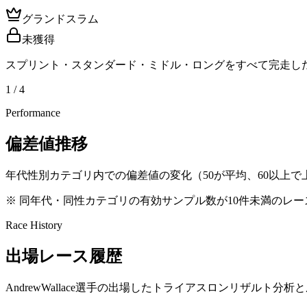
グランドスラム
未獲得
スプリント・スタンダード・ミドル・ロングをすべて完走し
1 / 4
Performance
偏差値推移
年代性別カテゴリ内での偏差値の変化（50が平均、60以上で上
※ 同年代・同性カテゴリの有効サンプル数が10件未満のレ
Race History
出場レース履歴
AndrewWallace選手の出場したトライアスロンリザルト分析