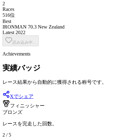
2
Races
516位
Best
IRONMAN 70.3 New Zealand
Latest
2022
読み込み中...
Achievements
実績バッジ
レース結果から自動的に獲得される称号です。
Xでシェア
フィニッシャー
ブロンズ
レースを完走した回数。
2 / 5