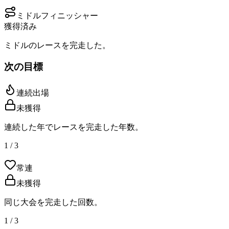
ミドルフィニッシャー
獲得済み
ミドルのレースを完走した。
次の目標
連続出場
未獲得
連続した年でレースを完走した年数。
1 / 3
常連
未獲得
同じ大会を完走した回数。
1 / 3