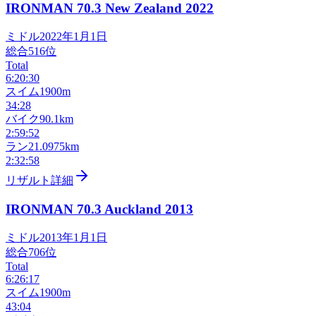
IRONMAN 70.3 New Zealand
2022
ミドル
2022年1月1日
総合
516
位
Total
6:20:30
スイム
1900m
34:28
バイク
90.1km
2:59:52
ラン
21.0975km
2:32:58
リザルト詳細
IRONMAN 70.3 Auckland
2013
ミドル
2013年1月1日
総合
706
位
Total
6:26:17
スイム
1900m
43:04