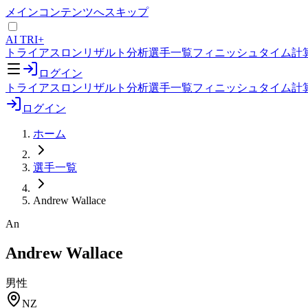
メインコンテンツへスキップ
AI TRI+
トライアスロンリザルト分析
選手一覧
フィニッシュタイム計
ログイン
トライアスロンリザルト分析
選手一覧
フィニッシュタイム計
ログイン
ホーム
選手一覧
Andrew Wallace
An
Andrew Wallace
男性
NZ