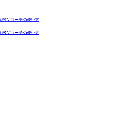
算機
AIコーチの使い方
算機
AIコーチの使い方