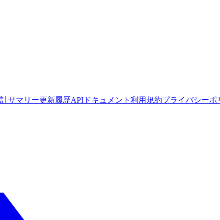
計サマリー
更新履歴
APIドキュメント
利用規約
プライバシーポ