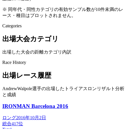
※ 同年代・同性カテゴリの有効サンプル数が10件未満のレ
ース・種目はプロットされません。
Categories
出場大会カテゴリ
出場した大会の距離カテゴリ内訳
Race History
出場レース履歴
AndrewWalpole選手の出場したトライアスロンリザルト分析
と成績
IRONMAN Barcelona
2016
ロング
2016年10月2日
総合
417
位