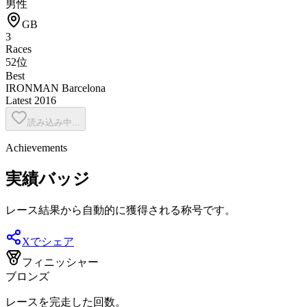
男性
GB
3
Races
52位
Best
IRONMAN Barcelona
Latest
2016
読み込み中...
Achievements
実績バッジ
レース結果から自動的に獲得される称号です。
Xでシェア
フィニッシャー
ブロンズ
レースを完走した回数。