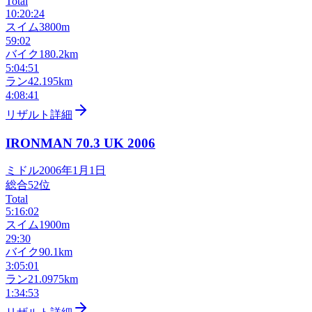
Total
10:20:24
スイム
3800m
59:02
バイク
180.2km
5:04:51
ラン
42.195km
4:08:41
リザルト詳細
IRONMAN 70.3 UK
2006
ミドル
2006年1月1日
総合
52
位
Total
5:16:02
スイム
1900m
29:30
バイク
90.1km
3:05:01
ラン
21.0975km
1:34:53