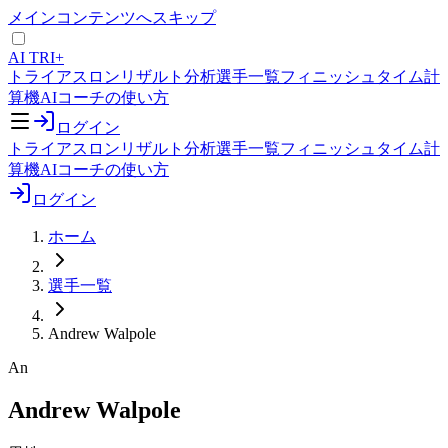
メインコンテンツへスキップ
AI TRI+
トライアスロンリザルト分析
選手一覧
フィニッシュタイム計
算機
AIコーチの使い方
ログイン
トライアスロンリザルト分析
選手一覧
フィニッシュタイム計
算機
AIコーチの使い方
ログイン
ホーム
選手一覧
Andrew Walpole
An
Andrew Walpole