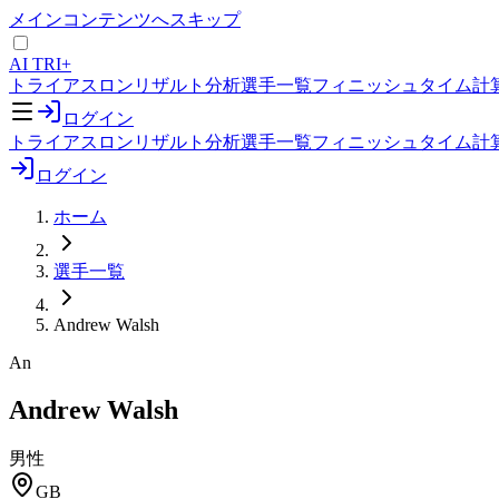
メインコンテンツへスキップ
AI TRI+
トライアスロンリザルト分析
選手一覧
フィニッシュタイム計
ログイン
トライアスロンリザルト分析
選手一覧
フィニッシュタイム計
ログイン
ホーム
選手一覧
Andrew Walsh
An
Andrew Walsh
男性
GB