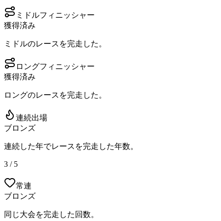
ミドルフィニッシャー
獲得済み
ミドルのレースを完走した。
ロングフィニッシャー
獲得済み
ロングのレースを完走した。
連続出場
ブロンズ
連続した年でレースを完走した年数。
3 / 5
常連
ブロンズ
同じ大会を完走した回数。