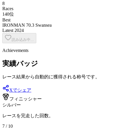
8
Races
140位
Best
IRONMAN 70.3 Swansea
Latest
2024
読み込み中...
Achievements
実績バッジ
レース結果から自動的に獲得される称号です。
Xでシェア
フィニッシャー
シルバー
レースを完走した回数。
7 / 10