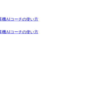
算機
AIコーチの使い方
算機
AIコーチの使い方