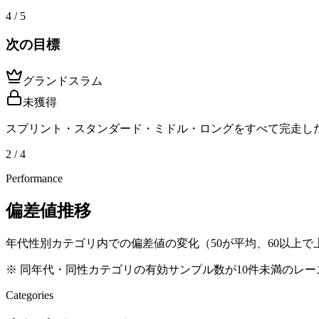
4 / 5
次の目標
グランドスラム
未獲得
スプリント・スタンダード・ミドル・ロングをすべて完走し
2 / 4
Performance
偏差値推移
年代性別カテゴリ内での偏差値の変化（50が平均、60以上で上
※ 同年代・同性カテゴリの有効サンプル数が10件未満のレ
Categories