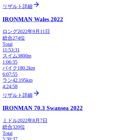
リザルト詳細
IRONMAN Wales
2022
ロング
2022年9月11日
総合
274
位
Total
11:53:31
スイム
3800m
1:06:35
バイク
180.2km
6:07:55
ラン
42.195km
4:24:58
リザルト詳細
IRONMAN 70.3 Swansea
2022
ミドル
2022年8月7日
総合
320
位
Total
5:30:37