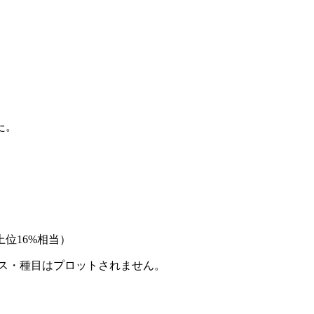
た。
位16%相当）
ース・種目はプロットされません。