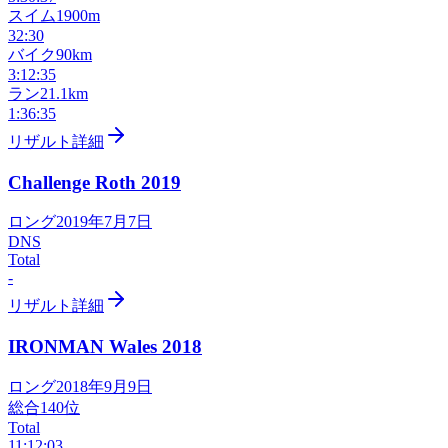
スイム
1900m
32:30
バイク
90km
3:12:35
ラン
21.1km
1:36:35
リザルト詳細
Challenge Roth
2019
ロング
2019年7月7日
DNS
Total
-
リザルト詳細
IRONMAN Wales
2018
ロング
2018年9月9日
総合
140
位
Total
11:12:03