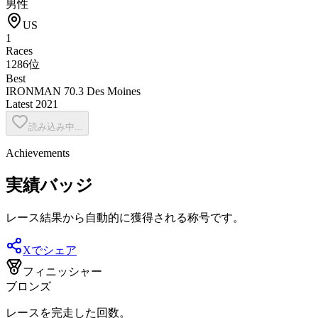
男性
US
1
Races
1286位
Best
IRONMAN 70.3 Des Moines
Latest
2021
読み込み中...
Achievements
実績バッジ
レース結果から自動的に獲得される称号です。
Xでシェア
フィニッシャー
ブロンズ
レースを完走した回数。