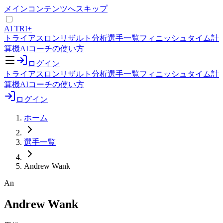
メインコンテンツへスキップ
AI TRI+
トライアスロンリザルト分析
選手一覧
フィニッシュタイム計
算機
AIコーチの使い方
ログイン
トライアスロンリザルト分析
選手一覧
フィニッシュタイム計
算機
AIコーチの使い方
ログイン
ホーム
選手一覧
Andrew Wank
An
Andrew Wank