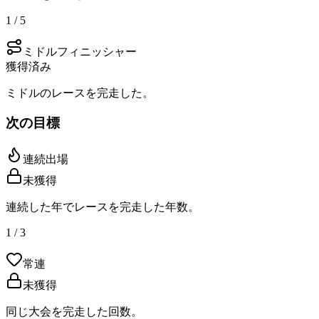
1 / 5
ミドルフィニッシャー
獲得済み
ミドルのレースを完走した。
次の目標
連続出場
未獲得
連続した年でレースを完走した年数。
1 / 3
常連
未獲得
同じ大会を完走した回数。