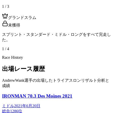
1 / 3
グランドスラム
未獲得
スプリント・スタンダード・ミドル・ロングをすべて完走し
た。
1 / 4
Race History
出場レース履歴
AndrewWank選手の出場したトライアスロンリザルト分析と
成績
IRONMAN 70.3 Des Moines
2021
ミドル
2021年6月20日
総合
1286
位