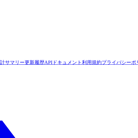
計サマリー
更新履歴
APIドキュメント
利用規約
プライバシーポ