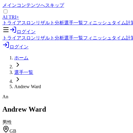
メインコンテンツへスキップ
AI TRI+
トライアスロンリザルト分析
選手一覧
フィニッシュタイム計
ログイン
トライアスロンリザルト分析
選手一覧
フィニッシュタイム計
ログイン
ホーム
選手一覧
Andrew Ward
An
Andrew Ward
男性
GB