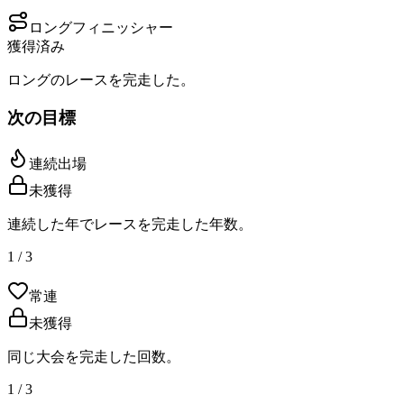
ロングフィニッシャー
獲得済み
ロングのレースを完走した。
次の目標
連続出場
未獲得
連続した年でレースを完走した年数。
1 / 3
常連
未獲得
同じ大会を完走した回数。
1 / 3