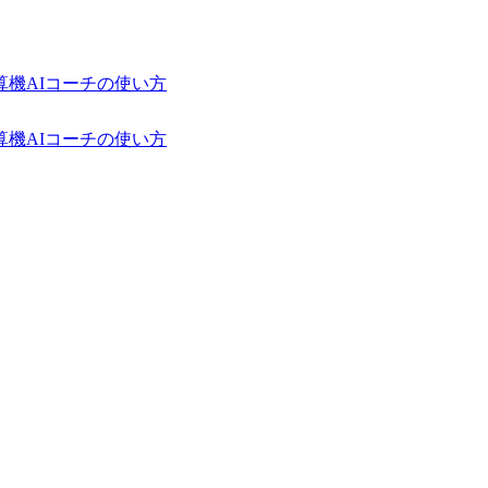
算機
AIコーチの使い方
算機
AIコーチの使い方