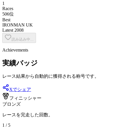
1
Races
506位
Best
IRONMAN UK
Latest
2008
読み込み中...
Achievements
実績バッジ
レース結果から自動的に獲得される称号です。
Xでシェア
フィニッシャー
ブロンズ
レースを完走した回数。
1 / 5