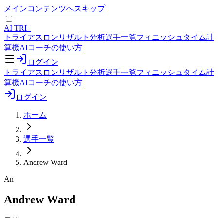
メインコンテンツへスキップ
AI TRI+
トライアスロンリザルト分析
選手一覧
フィニッシュタイム計
算機
AIコーチの使い方
ログイン
トライアスロンリザルト分析
選手一覧
フィニッシュタイム計
算機
AIコーチの使い方
ログイン
ホーム
選手一覧
Andrew Ward
An
Andrew Ward