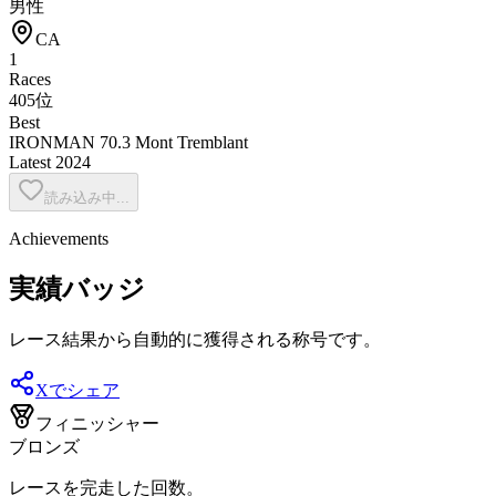
男性
CA
1
Races
405位
Best
IRONMAN 70.3 Mont Tremblant
Latest
2024
読み込み中...
Achievements
実績バッジ
レース結果から自動的に獲得される称号です。
Xでシェア
フィニッシャー
ブロンズ
レースを完走した回数。