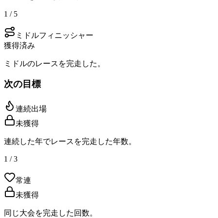
1 / 5
ミドルフィニッシャー
獲得済み
ミドルのレースを完走した。
次の目標
連続出場
未獲得
連続した年でレースを完走した年数。
1 / 3
常連
未獲得
同じ大会を完走した回数。