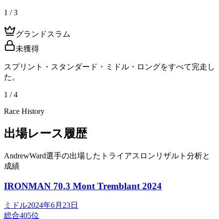
1 / 3
グランドスラム
未獲得
スプリント・スタンダード・ミドル・ロングをすべて完走し
た。
1 / 4
Race History
出場レース履歴
AndrewWard選手の出場したトライアスロンリザルト分析と
成績
IRONMAN 70.3 Mont Tremblant
2024
ミドル
2024年6月23日
総合
405
位