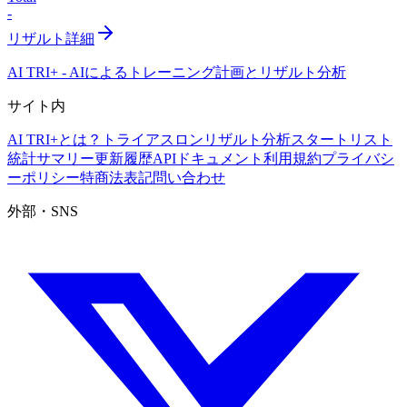
-
リザルト詳細
AI TRI+
-
AIによるトレーニング計画とリザルト分析
サイト内
AI TRI+とは？
トライアスロンリザルト分析
スタートリスト
統計サマリー
更新履歴
APIドキュメント
利用規約
プライバシ
ーポリシー
特商法表記
問い合わせ
外部・SNS