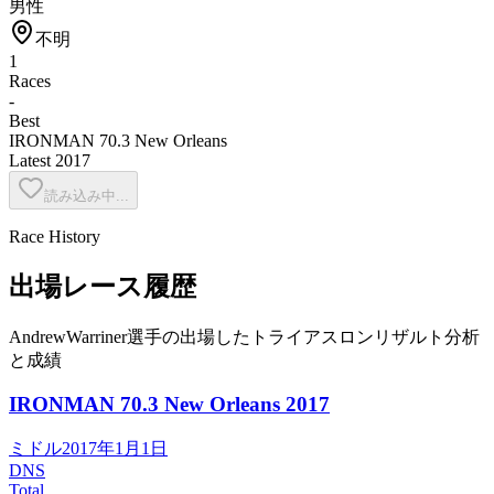
男性
不明
1
Races
-
Best
IRONMAN 70.3 New Orleans
Latest
2017
読み込み中...
Race History
出場レース履歴
AndrewWarriner選手の出場したトライアスロンリザルト分析
と成績
IRONMAN 70.3 New Orleans
2017
ミドル
2017年1月1日
DNS
Total