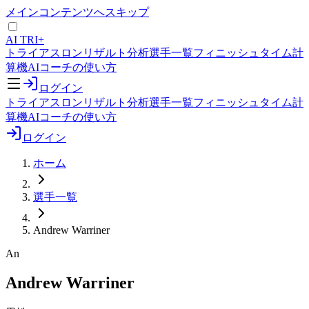
メインコンテンツへスキップ
AI TRI+
トライアスロンリザルト分析
選手一覧
フィニッシュタイム計
算機
AIコーチの使い方
ログイン
トライアスロンリザルト分析
選手一覧
フィニッシュタイム計
算機
AIコーチの使い方
ログイン
ホーム
選手一覧
Andrew Warriner
An
Andrew Warriner