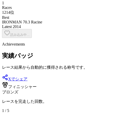
1
Races
1214位
Best
IRONMAN 70.3 Racine
Latest
2014
読み込み中...
Achievements
実績バッジ
レース結果から自動的に獲得される称号です。
Xでシェア
フィニッシャー
ブロンズ
レースを完走した回数。
1 / 5