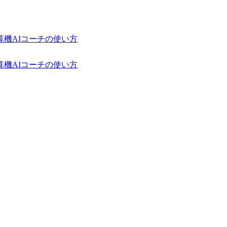
算機
AIコーチの使い方
算機
AIコーチの使い方