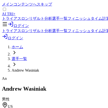
メインコンテンツへスキップ
AI TRI+
トライアスロンリザルト分析
選手一覧
フィニッシュタイム計
ログイン
トライアスロンリザルト分析
選手一覧
フィニッシュタイム計
ログイン
ホーム
選手一覧
Andrew Wasiniak
An
Andrew Wasiniak
男性
US