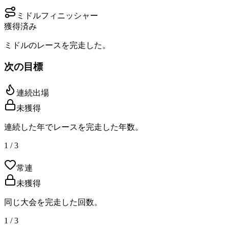
ミドルフィニッシャー
獲得済み
ミドルのレースを完走した。
次の目標
連続出場
未獲得
連続した年でレースを完走した年数。
1 / 3
常連
未獲得
同じ大会を完走した回数。
1 / 3