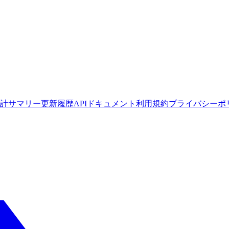
計サマリー
更新履歴
APIドキュメント
利用規約
プライバシーポ