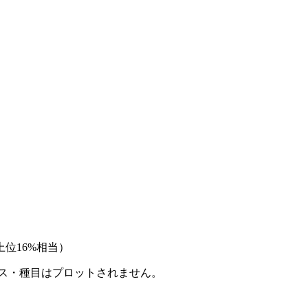
位16%相当）
ース・種目はプロットされません。