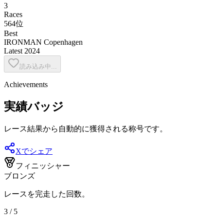
3
Races
564位
Best
IRONMAN Copenhagen
Latest
2024
読み込み中...
Achievements
実績バッジ
レース結果から自動的に獲得される称号です。
Xでシェア
フィニッシャー
ブロンズ
レースを完走した回数。
3 / 5