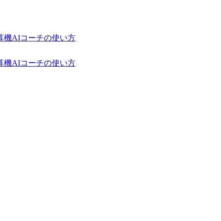
算機
AIコーチの使い方
算機
AIコーチの使い方