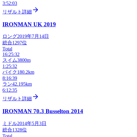
3:52:03
リザルト詳細
IRONMAN UK
2019
ロング
2019年7月14日
総合
1297
位
Total
16:25:32
スイム
3800m
1:25:32
バイク
180.2km
8:16:39
ラン
42.195km
6:12:35
リザルト詳細
IRONMAN 70.3 Busselton
2014
ミドル
2014年5月3日
総合
1328
位
Total