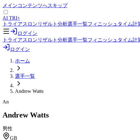
メインコンテンツへスキップ
AI TRI+
トライアスロンリザルト分析
選手一覧
フィニッシュタイム計
ログイン
トライアスロンリザルト分析
選手一覧
フィニッシュタイム計
ログイン
ホーム
選手一覧
Andrew Watts
An
Andrew Watts
男性
GB