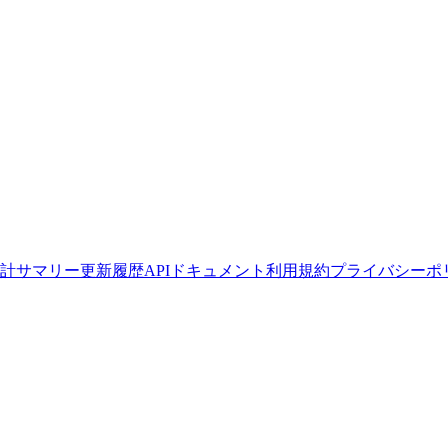
計サマリー
更新履歴
APIドキュメント
利用規約
プライバシーポ