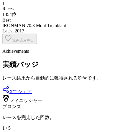
1
Races
1354位
Best
IRONMAN 70.3 Mont Tremblant
Latest
2017
読み込み中...
Achievements
実績バッジ
レース結果から自動的に獲得される称号です。
Xでシェア
フィニッシャー
ブロンズ
レースを完走した回数。
1 / 5