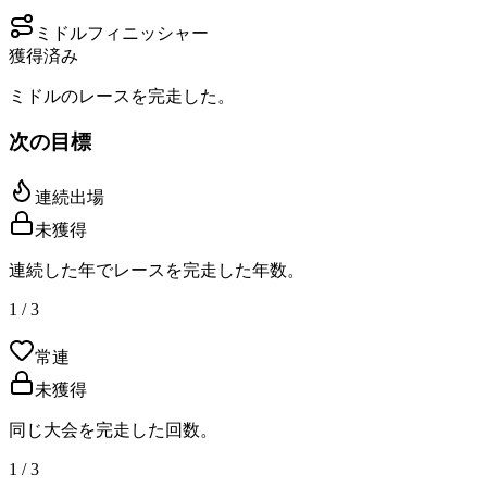
ミドルフィニッシャー
獲得済み
ミドルのレースを完走した。
次の目標
連続出場
未獲得
連続した年でレースを完走した年数。
1 / 3
常連
未獲得
同じ大会を完走した回数。
1 / 3