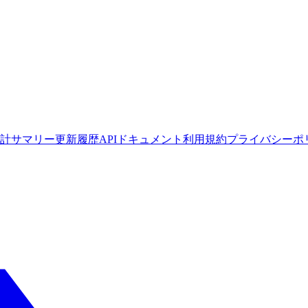
計サマリー
更新履歴
APIドキュメント
利用規約
プライバシーポ