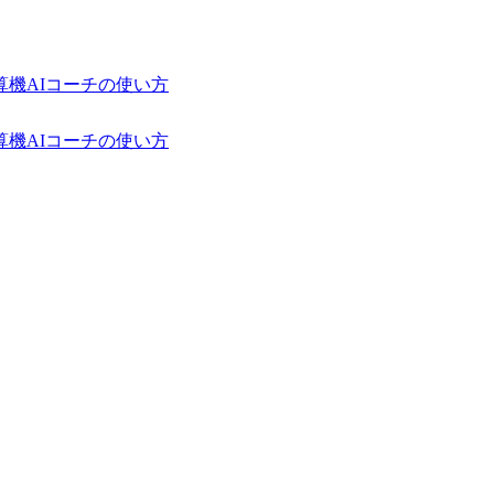
算機
AIコーチの使い方
算機
AIコーチの使い方