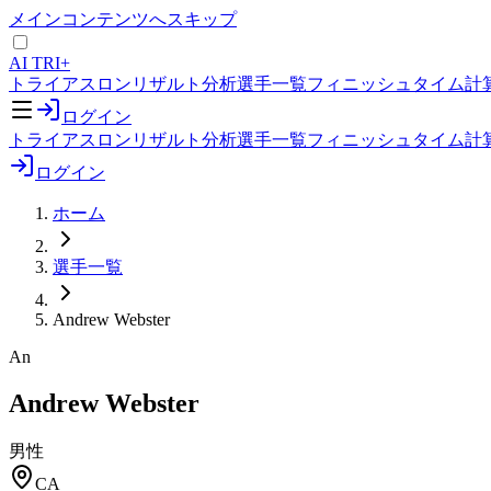
メインコンテンツへスキップ
AI TRI+
トライアスロンリザルト分析
選手一覧
フィニッシュタイム計
ログイン
トライアスロンリザルト分析
選手一覧
フィニッシュタイム計
ログイン
ホーム
選手一覧
Andrew Webster
An
Andrew Webster
男性
CA