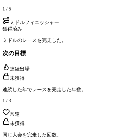
1 / 5
ミドルフィニッシャー
獲得済み
ミドルのレースを完走した。
次の目標
連続出場
未獲得
連続した年でレースを完走した年数。
1 / 3
常連
未獲得
同じ大会を完走した回数。