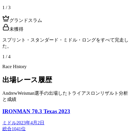
1 / 3
グランドスラム
未獲得
スプリント・スタンダード・ミドル・ロングをすべて完走し
た。
1 / 4
Race History
出場レース履歴
AndrewWeisman選手の出場したトライアスロンリザルト分析
と成績
IRONMAN 70.3 Texas
2023
ミドル
2023年4月2日
総合
1041
位