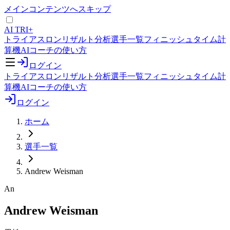
メインコンテンツへスキップ
AI TRI+
トライアスロンリザルト分析
選手一覧
フィニッシュタイム計
算機
AIコーチの使い方
ログイン
トライアスロンリザルト分析
選手一覧
フィニッシュタイム計
算機
AIコーチの使い方
ログイン
ホーム
選手一覧
Andrew Weisman
An
Andrew Weisman