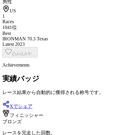
男性
US
1
Races
1041位
Best
IRONMAN 70.3 Texas
Latest
2023
読み込み中...
Achievements
実績バッジ
レース結果から自動的に獲得される称号です。
Xでシェア
フィニッシャー
ブロンズ
レースを完走した回数。