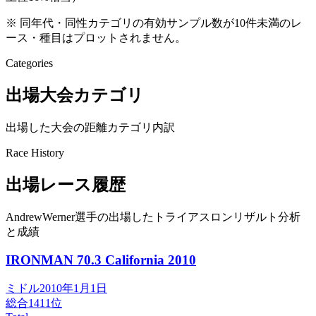
※ 同年代・同性カテゴリの有効サンプル数が10件未満のレ
ース・種目はプロットされません。
Categories
出場大会カテゴリ
出場した大会の距離カテゴリ内訳
Race History
出場レース履歴
AndrewWerner選手の出場したトライアスロンリザルト分析
と成績
IRONMAN 70.3 California
2010
ミドル
2010年1月1日
総合
1411
位