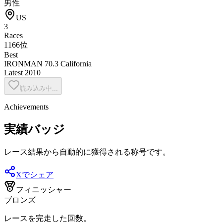
男性
US
3
Races
1166位
Best
IRONMAN 70.3 California
Latest
2010
読み込み中...
Achievements
実績バッジ
レース結果から自動的に獲得される称号です。
Xでシェア
フィニッシャー
ブロンズ
レースを完走した回数。