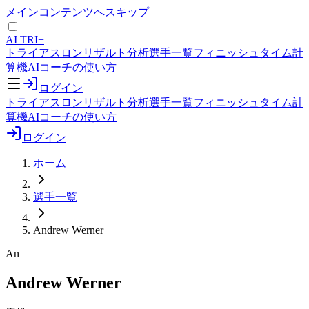
メインコンテンツへスキップ
AI TRI+
トライアスロンリザルト分析
選手一覧
フィニッシュタイム計
算機
AIコーチの使い方
ログイン
トライアスロンリザルト分析
選手一覧
フィニッシュタイム計
算機
AIコーチの使い方
ログイン
ホーム
選手一覧
Andrew Werner
An
Andrew Werner