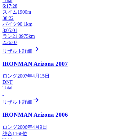
Total
6:17:28
スイム
1900m
38:22
バイク
90.1km
3:05:01
ラン
21.0975km
2:26:07
リザルト詳細
IRONMAN Arizona
2007
ロング
2007年4月15日
DNF
Total
-
リザルト詳細
IRONMAN Arizona
2006
ロング
2006年4月9日
総合
1166
位