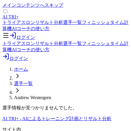
メインコンテンツへスキップ
AI TRI+
トライアスロンリザルト分析
選手一覧
フィニッシュタイム計
算機
AIコーチの使い方
ログイン
トライアスロンリザルト分析
選手一覧
フィニッシュタイム計
算機
AIコーチの使い方
ログイン
ホーム
選手一覧
Andrew Westergren
選手情報が見つかりませんでした。
AI TRI+
-
AIによるトレーニング計画とリザルト分析
サイト内