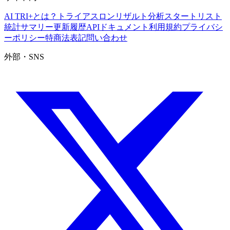
AI TRI+とは？
トライアスロンリザルト分析
スタートリスト
統計サマリー
更新履歴
APIドキュメント
利用規約
プライバシ
ーポリシー
特商法表記
問い合わせ
外部・SNS