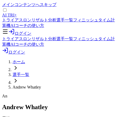
メインコンテンツへスキップ
AI TRI+
トライアスロンリザルト分析
選手一覧
フィニッシュタイム計
算機
AIコーチの使い方
ログイン
トライアスロンリザルト分析
選手一覧
フィニッシュタイム計
算機
AIコーチの使い方
ログイン
ホーム
選手一覧
Andrew Whatley
An
Andrew Whatley