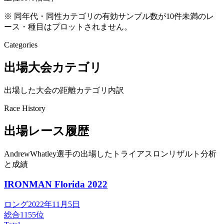
※ 同年代・同性カテゴリの有効サンプル数が10件未満のレ
ース・種目はプロットされません。
Categories
出場大会カテゴリ
出場した大会の距離カテゴリ内訳
Race History
出場レース履歴
AndrewWhatley選手の出場したトライアスロンリザルト分析
と成績
IRONMAN Florida
2022
ロング
2022年11月5日
総合
1155
位