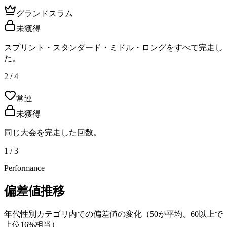
グランドスラム
未獲得
スプリント・スタンダード・ミドル・ロングをすべて完走し
た。
2 / 4
常連
未獲得
同じ大会を完走した回数。
1 / 3
Performance
偏差値推移
年代性別カテゴリ内での偏差値の変化（50が平均、60以上で
上位16%相当）