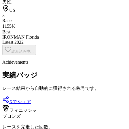
男性
US
3
Races
1155位
Best
IRONMAN Florida
Latest
2022
読み込み中...
Achievements
実績バッジ
レース結果から自動的に獲得される称号です。
Xでシェア
フィニッシャー
ブロンズ
レースを完走した回数。