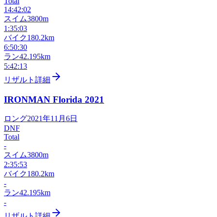
Total
14:42:02
スイム
3800m
1:35:03
バイク
180.2km
6:50:30
ラン
42.195km
5:42:13
リザルト詳細
IRONMAN Florida
2021
ロング
2021年11月6日
DNF
Total
-
スイム
3800m
2:35:53
バイク
180.2km
-
ラン
42.195km
-
リザルト詳細