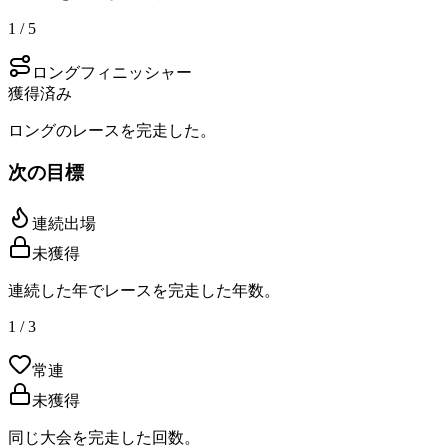
1 / 5
ロングフィニッシャー
獲得済み
ロングのレースを完走した。
次の目標
連続出場
未獲得
連続した年でレースを完走した年数。
1 / 3
常連
未獲得
同じ大会を完走した回数。