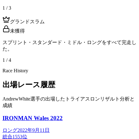
1 / 3
グランドスラム
未獲得
スプリント・スタンダード・ミドル・ロングをすべて完走し
た。
1 / 4
Race History
出場レース履歴
AndrewWhite選手の出場したトライアスロンリザルト分析と
成績
IRONMAN Wales
2022
ロング
2022年9月11日
総合
1553
位