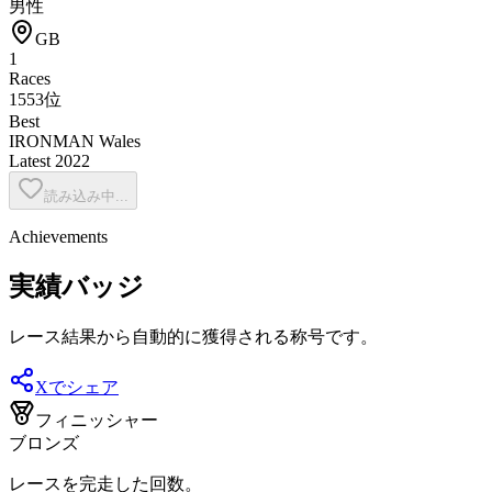
男性
GB
1
Races
1553位
Best
IRONMAN Wales
Latest
2022
読み込み中...
Achievements
実績バッジ
レース結果から自動的に獲得される称号です。
Xでシェア
フィニッシャー
ブロンズ
レースを完走した回数。