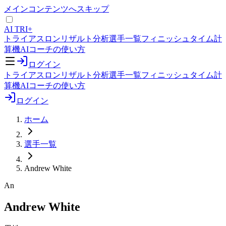
メインコンテンツへスキップ
AI TRI+
トライアスロンリザルト分析
選手一覧
フィニッシュタイム計
算機
AIコーチの使い方
ログイン
トライアスロンリザルト分析
選手一覧
フィニッシュタイム計
算機
AIコーチの使い方
ログイン
ホーム
選手一覧
Andrew White
An
Andrew White