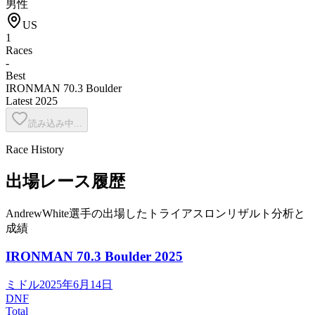
男性
US
1
Races
-
Best
IRONMAN 70.3 Boulder
Latest
2025
読み込み中...
Race History
出場レース履歴
AndrewWhite選手の出場したトライアスロンリザルト分析と
成績
IRONMAN 70.3 Boulder
2025
ミドル
2025年6月14日
DNF
Total