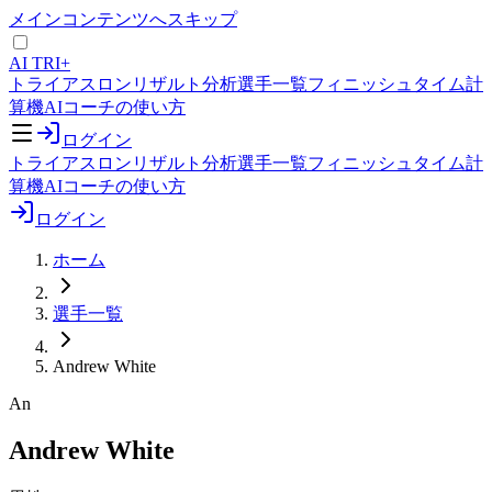
メインコンテンツへスキップ
AI TRI+
トライアスロンリザルト分析
選手一覧
フィニッシュタイム計
算機
AIコーチの使い方
ログイン
トライアスロンリザルト分析
選手一覧
フィニッシュタイム計
算機
AIコーチの使い方
ログイン
ホーム
選手一覧
Andrew White
An
Andrew White