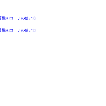
算機
AIコーチの使い方
算機
AIコーチの使い方