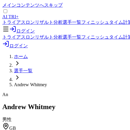
メインコンテンツへスキップ
AI TRI+
トライアスロンリザルト分析
選手一覧
フィニッシュタイム計
ログイン
トライアスロンリザルト分析
選手一覧
フィニッシュタイム計
ログイン
ホーム
選手一覧
Andrew Whitmey
An
Andrew Whitmey
男性
GB