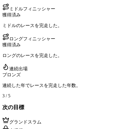
ミドルフィニッシャー
獲得済み
ミドルのレースを完走した。
ロングフィニッシャー
獲得済み
ロングのレースを完走した。
連続出場
ブロンズ
連続した年でレースを完走した年数。
3 / 5
次の目標
グランドスラム