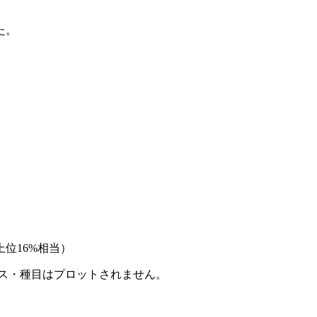
た。
位16%相当）
ース・種目はプロットされません。