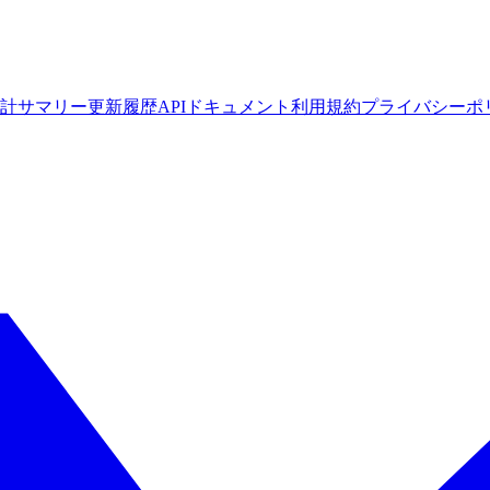
計サマリー
更新履歴
APIドキュメント
利用規約
プライバシーポ