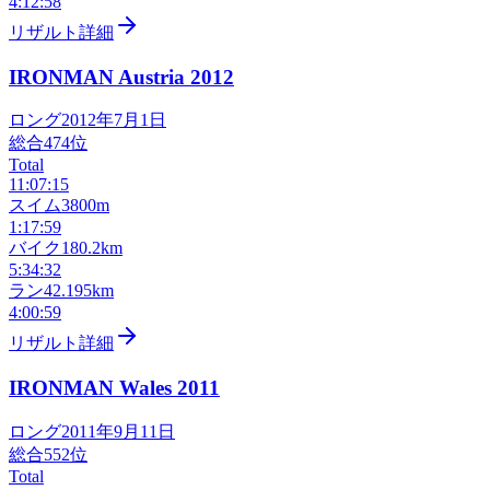
4:12:58
リザルト詳細
IRONMAN Austria
2012
ロング
2012年7月1日
総合
474
位
Total
11:07:15
スイム
3800m
1:17:59
バイク
180.2km
5:34:32
ラン
42.195km
4:00:59
リザルト詳細
IRONMAN Wales
2011
ロング
2011年9月11日
総合
552
位
Total