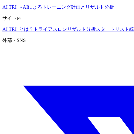
AI TRI+
-
AIによるトレーニング計画とリザルト分析
サイト内
AI TRI+とは？
トライアスロンリザルト分析
スタートリスト
統
外部・SNS