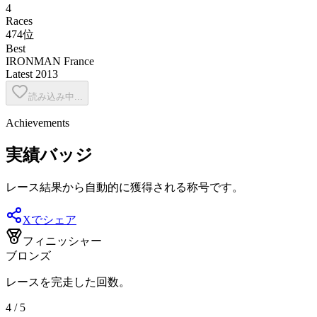
4
Races
474位
Best
IRONMAN France
Latest
2013
読み込み中...
Achievements
実績バッジ
レース結果から自動的に獲得される称号です。
Xでシェア
フィニッシャー
ブロンズ
レースを完走した回数。
4 / 5