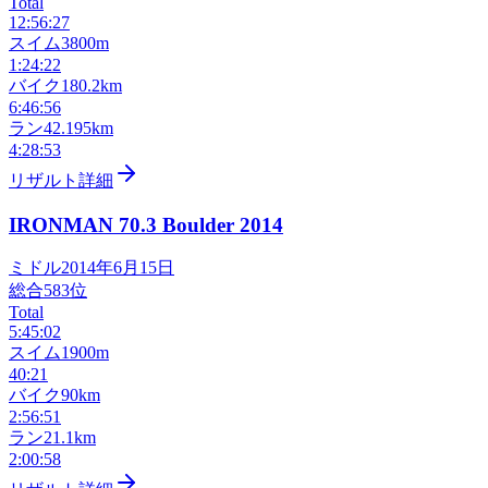
Total
12:56:27
スイム
3800m
1:24:22
バイク
180.2km
6:46:56
ラン
42.195km
4:28:53
リザルト詳細
IRONMAN 70.3 Boulder
2014
ミドル
2014年6月15日
総合
583
位
Total
5:45:02
スイム
1900m
40:21
バイク
90km
2:56:51
ラン
21.1km
2:00:58