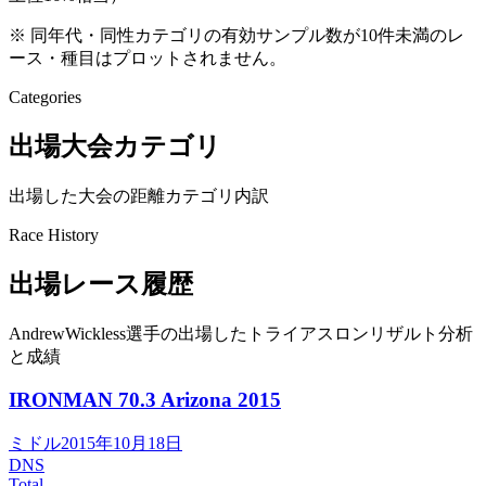
※ 同年代・同性カテゴリの有効サンプル数が10件未満のレ
ース・種目はプロットされません。
Categories
出場大会カテゴリ
出場した大会の距離カテゴリ内訳
Race History
出場レース履歴
AndrewWickless選手の出場したトライアスロンリザルト分析
と成績
IRONMAN 70.3 Arizona
2015
ミドル
2015年10月18日
DNS
Total