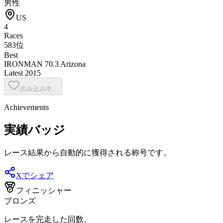
男性
US
4
Races
583位
Best
IRONMAN 70.3 Arizona
Latest
2015
読み込み中...
Achievements
実績バッジ
レース結果から自動的に獲得される称号です。
Xでシェア
フィニッシャー
ブロンズ
レースを完走した回数。