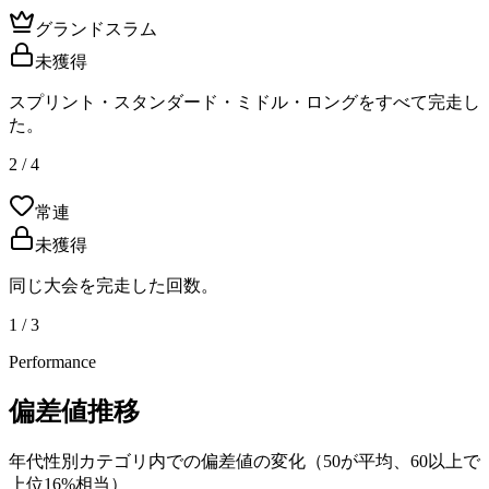
グランドスラム
未獲得
スプリント・スタンダード・ミドル・ロングをすべて完走し
た。
2 / 4
常連
未獲得
同じ大会を完走した回数。
1 / 3
Performance
偏差値推移
年代性別カテゴリ内での偏差値の変化（50が平均、60以上で
上位16%相当）