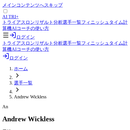
メインコンテンツへスキップ
AI TRI+
トライアスロンリザルト分析
選手一覧
フィニッシュタイム計
算機
AIコーチの使い方
ログイン
トライアスロンリザルト分析
選手一覧
フィニッシュタイム計
算機
AIコーチの使い方
ログイン
ホーム
選手一覧
Andrew Wickless
An
Andrew Wickless