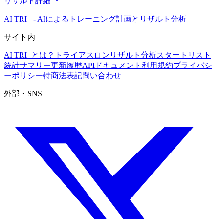
リザルト詳細
AI TRI+
-
AIによるトレーニング計画とリザルト分析
サイト内
AI TRI+とは？
トライアスロンリザルト分析
スタートリスト
統計サマリー
更新履歴
APIドキュメント
利用規約
プライバシ
ーポリシー
特商法表記
問い合わせ
外部・SNS