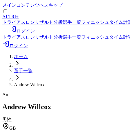
メインコンテンツへスキップ
AI TRI+
トライアスロンリザルト分析
選手一覧
フィニッシュタイム計
ログイン
トライアスロンリザルト分析
選手一覧
フィニッシュタイム計
ログイン
ホーム
選手一覧
Andrew Willcox
An
Andrew Willcox
男性
GB