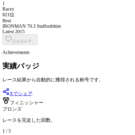
1
Races
821位
Best
IRONMAN 70.3 Staffordshire
Latest
2015
読み込み中...
Achievements
実績バッジ
レース結果から自動的に獲得される称号です。
Xでシェア
フィニッシャー
ブロンズ
レースを完走した回数。
1 / 5