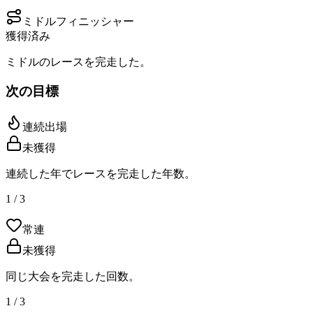
ミドルフィニッシャー
獲得済み
ミドルのレースを完走した。
次の目標
連続出場
未獲得
連続した年でレースを完走した年数。
1 / 3
常連
未獲得
同じ大会を完走した回数。
1 / 3