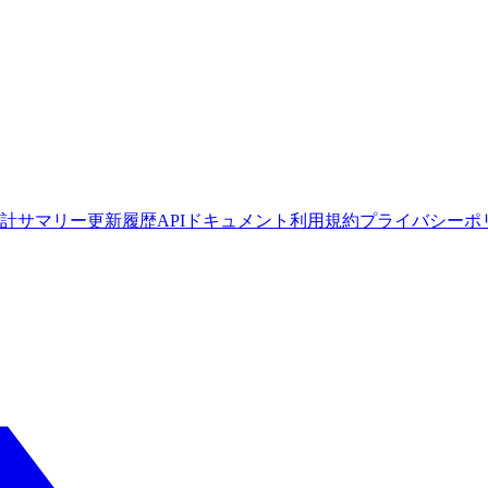
計サマリー
更新履歴
APIドキュメント
利用規約
プライバシーポ