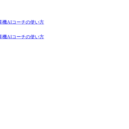
算機
AIコーチの使い方
算機
AIコーチの使い方