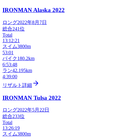
IRONMAN Alaska
2022
ロング
2022年8月7日
総合
241
位
Total
13:12:21
スイム
3800m
53:01
バイク
180.2km
6:53:48
ラン
42.195km
4:39:00
リザルト詳細
IRONMAN Tulsa
2022
ロング
2022年5月22日
総合
233
位
Total
13:26:19
スイム
3800m