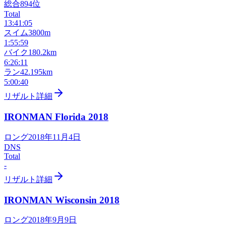
総合
894
位
Total
13:41:05
スイム
3800m
1:55:59
バイク
180.2km
6:26:11
ラン
42.195km
5:00:40
リザルト詳細
IRONMAN Florida
2018
ロング
2018年11月4日
DNS
Total
-
リザルト詳細
IRONMAN Wisconsin
2018
ロング
2018年9月9日