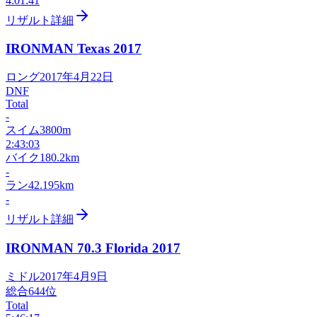
4:01:41
リザルト詳細
IRONMAN Texas
2017
ロング
2017年4月22日
DNF
Total
-
スイム
3800m
2:43:03
バイク
180.2km
-
ラン
42.195km
-
リザルト詳細
IRONMAN 70.3 Florida
2017
ミドル
2017年4月9日
総合
644
位
Total