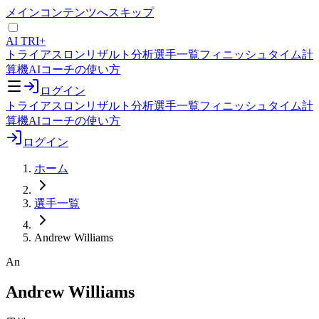
メインコンテンツへスキップ
AI TRI+
トライアスロンリザルト分析
選手一覧
フィニッシュタイム計
算機
AIコーチの使い方
ログイン
トライアスロンリザルト分析
選手一覧
フィニッシュタイム計
算機
AIコーチの使い方
ログイン
ホーム
選手一覧
Andrew Williams
An
Andrew Williams