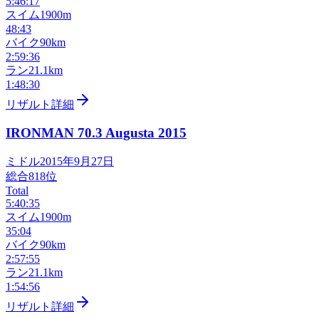
5:46:17
スイム
1900m
48:43
バイク
90km
2:59:36
ラン
21.1km
1:48:30
リザルト詳細
IRONMAN 70.3 Augusta
2015
ミドル
2015年9月27日
総合
818
位
Total
5:40:35
スイム
1900m
35:04
バイク
90km
2:57:55
ラン
21.1km
1:54:56
リザルト詳細