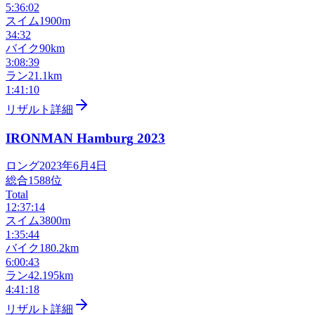
5:36:02
スイム
1900m
34:32
バイク
90km
3:08:39
ラン
21.1km
1:41:10
リザルト詳細
IRONMAN Hamburg
2023
ロング
2023年6月4日
総合
1588
位
Total
12:37:14
スイム
3800m
1:35:44
バイク
180.2km
6:00:43
ラン
42.195km
4:41:18
リザルト詳細