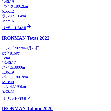
1:46:19
バイク
180.2km
6:55:12
ラン
42.195km
4:22:16
リザルト詳細
IRONMAN Texas
2022
ロング
2022年4月23日
総合
816
位
Total
13:46:17
スイム
3800m
1:36:19
バイク
180.2km
6:13:40
ラン
42.195km
5:30:22
リザルト詳細
IRONMAN Tallinn
2020