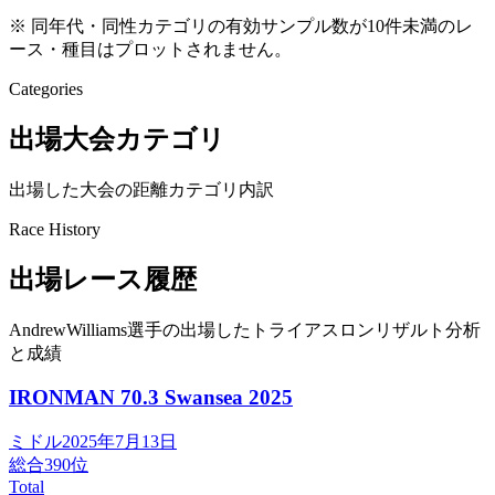
※ 同年代・同性カテゴリの有効サンプル数が10件未満のレ
ース・種目はプロットされません。
Categories
出場大会カテゴリ
出場した大会の距離カテゴリ内訳
Race History
出場レース履歴
AndrewWilliams選手の出場したトライアスロンリザルト分析
と成績
IRONMAN 70.3 Swansea
2025
ミドル
2025年7月13日
総合
390
位
Total