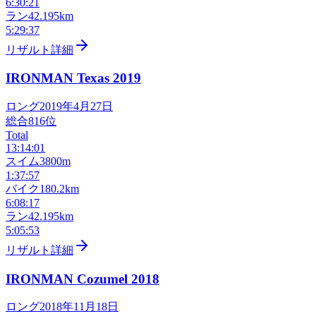
6:30:21
ラン
42.195km
5:29:37
リザルト詳細
IRONMAN Texas
2019
ロング
2019年4月27日
総合
816
位
Total
13:14:01
スイム
3800m
1:37:57
バイク
180.2km
6:08:17
ラン
42.195km
5:05:53
リザルト詳細
IRONMAN Cozumel
2018
ロング
2018年11月18日