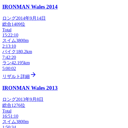
IRONMAN Wales
2014
ロング
2014年9月14日
総合
1409
位
Total
15:22:10
スイム
3800m
2:13:10
バイク
180.2km
7:42:20
ラン
42.195km
5:00:02
リザルト詳細
IRONMAN Wales
2013
ロング
2013年9月8日
総合
1276
位
Total
16:51:10
スイム
3800m
1:50:34