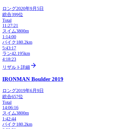
ロング
2020年9月5日
総合
399
位
Total
11:27:21
スイム
3800m
1:14:00
バイク
180.2km
5:43:17
ラン
42.195km
4:18:23
リザルト詳細
IRONMAN Boulder
2019
ロング
2019年6月9日
総合
657
位
Total
14:06:16
スイム
3800m
1:42:44
バイク
180.2km