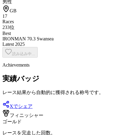
男性
GB
17
Races
233位
Best
IRONMAN 70.3 Swansea
Latest
2025
読み込み中...
Achievements
実績バッジ
レース結果から自動的に獲得される称号です。
Xでシェア
フィニッシャー
ゴールド
レースを完走した回数。