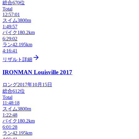
総合
670
位
Total
12:57:01
スイム
3800m
1:49:57
バイク
180.2km
6:29:02
ラン
42.195km
4:16:41
リザルト詳細
IRONMAN Louisville
2017
ロング
2017年10月15日
総合
612
位
Total
11:48:18
スイム
3800m
1:22:48
バイク
180.2km
6:01:28
ラン
42.195km