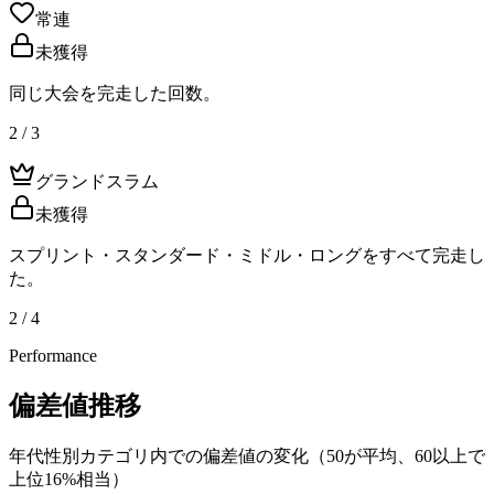
常連
未獲得
同じ大会を完走した回数。
2 / 3
グランドスラム
未獲得
スプリント・スタンダード・ミドル・ロングをすべて完走し
た。
2 / 4
Performance
偏差値推移
年代性別カテゴリ内での偏差値の変化（50が平均、60以上で
上位16%相当）