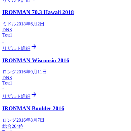
リザルト詳細
IRONMAN 70.3 Hawaii
2018
ミドル
2018年6月2日
DNS
Total
-
リザルト詳細
IRONMAN Wisconsin
2016
ロング
2016年9月11日
DNS
Total
-
リザルト詳細
IRONMAN Boulder
2016
ロング
2016年8月7日
総合
264
位