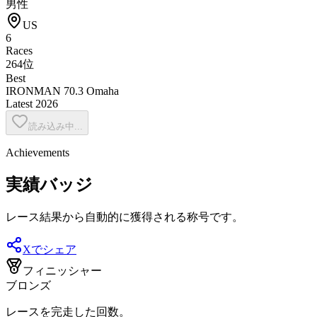
男性
US
6
Races
264位
Best
IRONMAN 70.3 Omaha
Latest
2026
読み込み中...
Achievements
実績バッジ
レース結果から自動的に獲得される称号です。
Xでシェア
フィニッシャー
ブロンズ
レースを完走した回数。