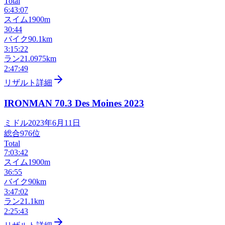
Total
6:43:07
スイム
1900m
30:44
バイク
90.1km
3:15:22
ラン
21.0975km
2:47:49
リザルト詳細
IRONMAN 70.3 Des Moines
2023
ミドル
2023年6月11日
総合
976
位
Total
7:03:42
スイム
1900m
36:55
バイク
90km
3:47:02
ラン
21.1km
2:25:43