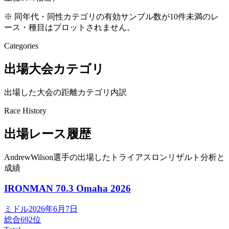
※ 同年代・同性カテゴリの有効サンプル数が10件未満のレ
ース・種目はプロットされません。
Categories
出場大会カテゴリ
出場した大会の距離カテゴリ内訳
Race History
出場レース履歴
AndrewWilson選手の出場したトライアスロンリザルト分析と
成績
IRONMAN 70.3 Omaha
2026
ミドル
2026年6月7日
総合
692
位