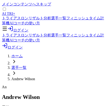
メインコンテンツへスキップ
AI TRI+
トライアスロンリザルト分析
選手一覧
フィニッシュタイム計
算機
AIコーチの使い方
ログイン
トライアスロンリザルト分析
選手一覧
フィニッシュタイム計
算機
AIコーチの使い方
ログイン
ホーム
選手一覧
Andrew Wilson
An
Andrew Wilson