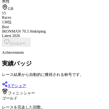
男性
GB
15
Races
138位
Best
IRONMAN 70.3 Jönköping
Latest
2026
読み込み中...
Achievements
実績バッジ
レース結果から自動的に獲得される称号です。
Xでシェア
フィニッシャー
ゴールド
レースを完走した回数。