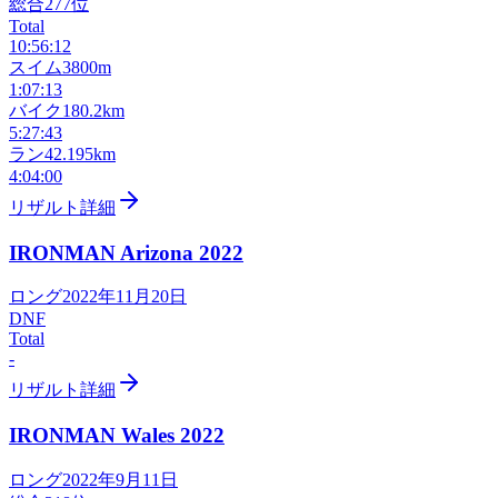
総合
277
位
Total
10:56:12
スイム
3800m
1:07:13
バイク
180.2km
5:27:43
ラン
42.195km
4:04:00
リザルト詳細
IRONMAN Arizona
2022
ロング
2022年11月20日
DNF
Total
-
リザルト詳細
IRONMAN Wales
2022
ロング
2022年9月11日