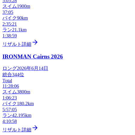
5:05:28
スイム
1900m
37:05
バイク
90km
2:35:21
ラン
21.1km
1:38:59
リザルト詳細
IRONMAN Cairns
2026
ロング
2026年6月14日
総合
344
位
Total
11:28:06
スイム
3800m
1:06:23
バイク
180.2km
5:57:05
ラン
42.195km
4:10:58
リザルト詳細