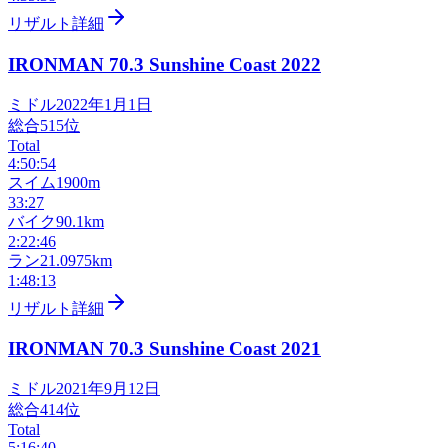
リザルト詳細
IRONMAN 70.3 Sunshine Coast
2022
ミドル
2022年1月1日
総合
515
位
Total
4:50:54
スイム
1900m
33:27
バイク
90.1km
2:22:46
ラン
21.0975km
1:48:13
リザルト詳細
IRONMAN 70.3 Sunshine Coast
2021
ミドル
2021年9月12日
総合
414
位
Total
5:16:40