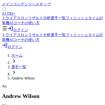
メインコンテンツへスキップ
AI TRI+
トライアスロンリザルト分析
選手一覧
フィニッシュタイム計
算機
AIコーチの使い方
ログイン
トライアスロンリザルト分析
選手一覧
フィニッシュタイム計
算機
AIコーチの使い方
ログイン
ホーム
選手一覧
Andrew Wilson
An
Andrew Wilson