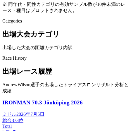
※ 同年代・同性カテゴリの有効サンプル数が10件未満のレ
ース・種目はプロットされません。
Categories
出場大会カテゴリ
出場した大会の距離カテゴリ内訳
Race History
出場レース履歴
AndrewWilson選手の出場したトライアスロンリザルト分析と
成績
IRONMAN 70.3 Jönköping
2026
ミドル
2026年7月5日
総合
373
位
Total