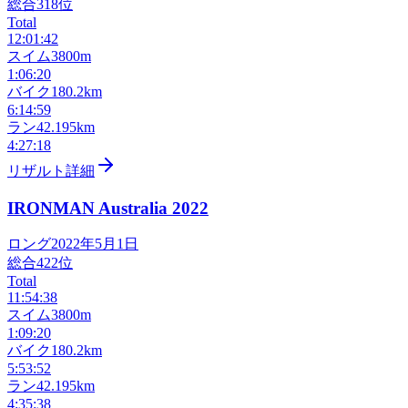
総合
318
位
Total
12:01:42
スイム
3800m
1:06:20
バイク
180.2km
6:14:59
ラン
42.195km
4:27:18
リザルト詳細
IRONMAN Australia
2022
ロング
2022年5月1日
総合
422
位
Total
11:54:38
スイム
3800m
1:09:20
バイク
180.2km
5:53:52
ラン
42.195km
4:35:38