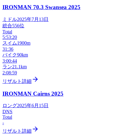
IRONMAN 70.3 Swansea
2025
ミドル
2025年7月13日
総合
556
位
Total
5:53:20
スイム
1900m
31:36
バイク
90km
3:00:44
ラン
21.1km
2:08:59
リザルト詳細
IRONMAN Cairns
2025
ロング
2025年6月15日
DNS
Total
-
リザルト詳細