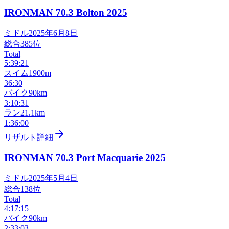
IRONMAN 70.3 Bolton
2025
ミドル
2025年6月8日
総合
385
位
Total
5:39:21
スイム
1900m
36:30
バイク
90km
3:10:31
ラン
21.1km
1:36:00
リザルト詳細
IRONMAN 70.3 Port Macquarie
2025
ミドル
2025年5月4日
総合
138
位
Total
4:17:15
バイク
90km
2:33:03