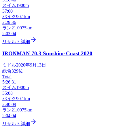
スイム
1900m
37:00
バイク
90.1km
2:29:36
ラン
21.0975km
2:03:04
リザルト詳細
IRONMAN 70.3 Sunshine Coast
2020
ミドル
2020年9月13日
総合
329
位
Total
5:26:31
スイム
1900m
35:08
バイク
90.1km
2:40:09
ラン
21.0975km
2:04:04
リザルト詳細