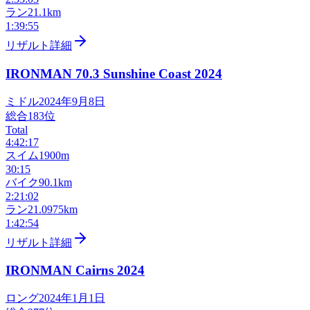
ラン
21.1km
1:39:55
リザルト詳細
IRONMAN 70.3 Sunshine Coast
2024
ミドル
2024年9月8日
総合
183
位
Total
4:42:17
スイム
1900m
30:15
バイク
90.1km
2:21:02
ラン
21.0975km
1:42:54
リザルト詳細
IRONMAN Cairns
2024
ロング
2024年1月1日